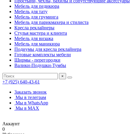
Простыни, чехлы, бахилы и сопутствующие аксессуары
Мебель для педикюра
Мебель для тату
Мебель для груминга
Мебель для парикмахера и стилиста
Кресла реклайнеры
Стулья мастера и клиента
Мебель для визажа
Мебель для маникюра
Подиумы для кресла реклайнера
Готовые комплекты мебели
Ширмы - перегородки
Валики-Подушки-Тумбы
×
+7 (925) 640-43-61
Заказать звонок
Мы в телеграм
Мы в WhatsApp
Мы в MAX
Аккаунт
0