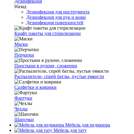
Дезинфекция
Назад
Дезинфекция для инструмента
Дезинфекция для рук и кожи
Дезинфекция поверхностей
Крафт пакеты для стерилизации
Маски
Перчатки
Простыни в рулоне, сложении
Распылители, спрей батлы, пустые емкости
Салфетки и коврики
Фартуки
Чехлы
Шапочки
Мебель для педикюра
Мебель для тату