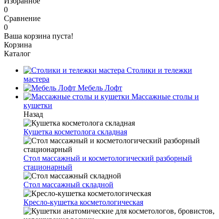
Избранное
0
Сравнение
0
Ваша корзина пуста!
Корзина
Каталог
Столики и тележки
мастера
Мебель Лофт
Массажные столы и
кушетки
Назад
Кушетка косметолога складная
Стол массажный и косметологический разборный
стационарный
Стол массажный складной
Кресло-кушетка косметологическая