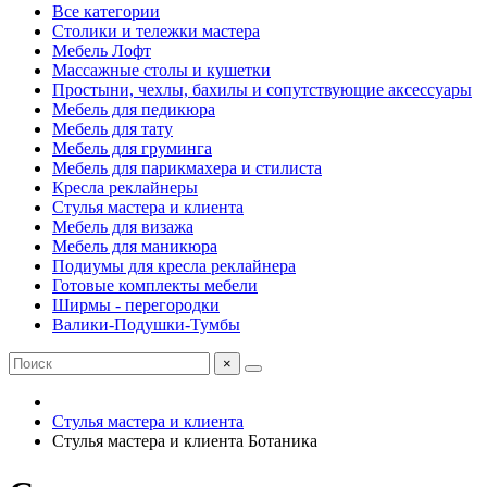
Все категории
Столики и тележки мастера
Мебель Лофт
Массажные столы и кушетки
Простыни, чехлы, бахилы и сопутствующие аксессуары
Мебель для педикюра
Мебель для тату
Мебель для груминга
Мебель для парикмахера и стилиста
Кресла реклайнеры
Стулья мастера и клиента
Мебель для визажа
Мебель для маникюра
Подиумы для кресла реклайнера
Готовые комплекты мебели
Ширмы - перегородки
Валики-Подушки-Тумбы
×
Стулья мастера и клиента
Стулья мастера и клиента Ботаника