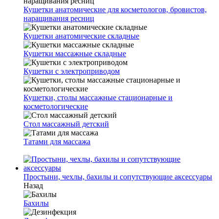
Кушетки анатомические для косметологов, бровистов,
наращивания ресниц
Кушетки анатомические складные
Кушетки массажные складные
Кушетки с электроприводом
Кушетки, столы массажные стационарные и
косметологические
Стол массажный детский
Татами для массажа
Простыни, чехлы, бахилы и сопутствующие аксессуары
Назад
Бахилы