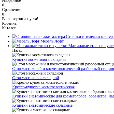
Избранное
0
Сравнение
0
Ваша корзина пуста!
Корзина
Каталог
Столики и тележки мастер
Мебель Лофт
Массажные столы и куше
Назад
Кушетка косметолога складная
Стол массажный и косметологический разборный стаци
Стол массажный складной
Кресло-кушетка косметологическая
Кушетки анатомические для косметологов, бровистов, н
Кушетки анатомические складные