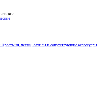
ческие
Простыни, чехлы, бахилы и сопутствующие аксессуары