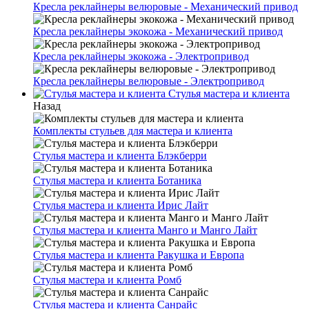
Кресла реклайнеры велюровые - Механический привод
Кресла реклайнеры экокожа - Механический привод
Кресла реклайнеры экокожа - Электропривод
Кресла реклайнеры велюровые - Электропривод
Стулья мастера и клиента
Назад
Комплекты стульев для мастера и клиента
Стулья мастера и клиента Блэкберри
Стулья мастера и клиента Ботаника
Стулья мастера и клиента Ирис Лайт
Стулья мастера и клиента Манго и Манго Лайт
Стулья мастера и клиента Ракушка и Европа
Стулья мастера и клиента Ромб
Стулья мастера и клиента Санрайс