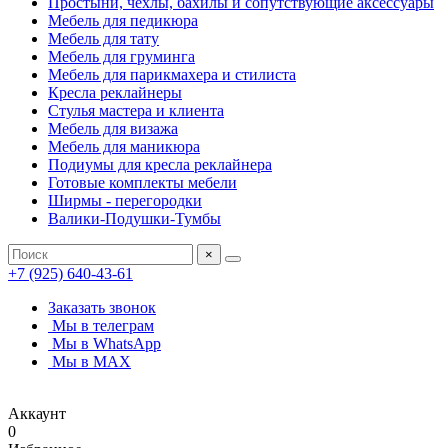
Простыни, чехлы, бахилы и сопутствующие аксессуары
Мебель для педикюра
Мебель для тату
Мебель для груминга
Мебель для парикмахера и стилиста
Кресла реклайнеры
Стулья мастера и клиента
Мебель для визажа
Мебель для маникюра
Подиумы для кресла реклайнера
Готовые комплекты мебели
Ширмы - перегородки
Валики-Подушки-Тумбы
×
+7 (925) 640-43-61
Заказать звонок
Мы в телеграм
Мы в WhatsApp
Мы в MAX
Аккаунт
0