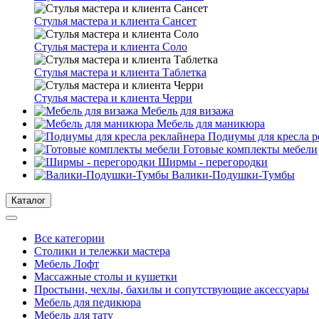
Стулья мастера и клиента Сансет
Стулья мастера и клиента Соло
Стулья мастера и клиента Таблетка
Стулья мастера и клиента Черри
Мебель для визажа
Мебель для маникюра
Подиумы для кресла р
Готовые комплекты мебели
Ширмы - перегородки
Валики-Подушки-Тумбы
Каталог
Все категории
Столики и тележки мастера
Мебель Лофт
Массажные столы и кушетки
Простыни, чехлы, бахилы и сопутствующие аксессуары
Мебель для педикюра
Мебель для тату