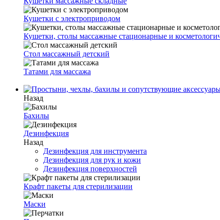
Кушетки массажные складные
Кушетки с электроприводом
Кушетки, столы массажные стационарные и косметологи
Стол массажный детский
Татами для массажа
Назад
Бахилы
Дезинфекция
Назад
Дезинфекция для инструмента
Дезинфекция для рук и кожи
Дезинфекция поверхностей
Крафт пакеты для стерилизации
Маски