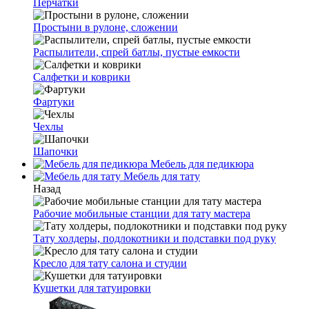
Перчатки
Простыни в рулоне, сложении
Распылители, спрей батлы, пустые емкости
Салфетки и коврики
Фартуки
Чехлы
Шапочки
Мебель для педикюра
Мебель для тату
Назад
Рабочие мобильные станции для тату мастера
Тату холдеры, подлокотники и подставки под руку
Кресло для тату салона и студии
Кушетки для татуировки