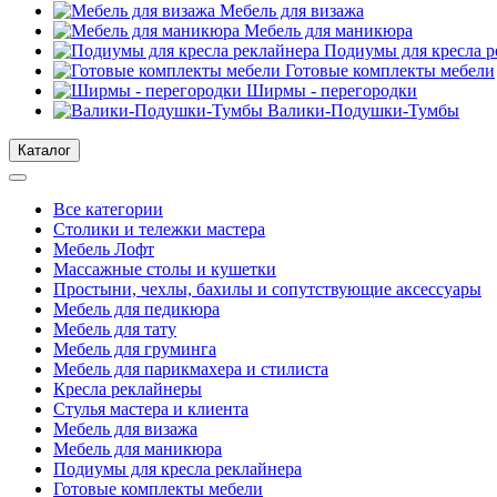
Мебель для визажа
Мебель для маникюра
Подиумы для кресла р
Готовые комплекты мебели
Ширмы - перегородки
Валики-Подушки-Тумбы
Каталог
Все категории
Столики и тележки мастера
Мебель Лофт
Массажные столы и кушетки
Простыни, чехлы, бахилы и сопутствующие аксессуары
Мебель для педикюра
Мебель для тату
Мебель для груминга
Мебель для парикмахера и стилиста
Кресла реклайнеры
Стулья мастера и клиента
Мебель для визажа
Мебель для маникюра
Подиумы для кресла реклайнера
Готовые комплекты мебели