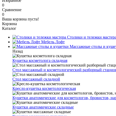
Избранное
0
Сравнение
0
Ваша корзина пуста!
Корзина
Каталог
Столики и тележки мастер
Мебель Лофт
Массажные столы и куше
Назад
Кушетка косметолога складная
Стол массажный и косметологический разборный стаци
Стол массажный складной
Кресло-кушетка косметологическая
Кушетки анатомические для косметологов, бровистов, н
Кушетки анатомические складные