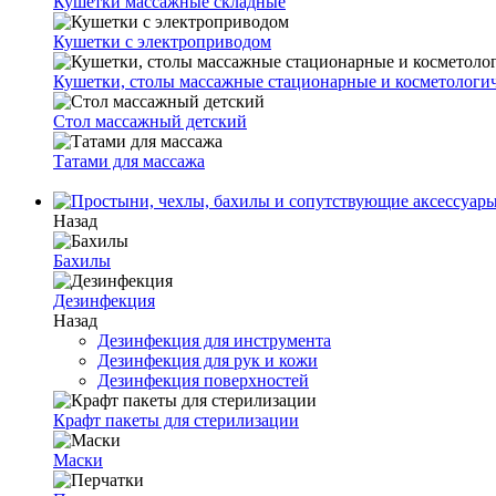
Кушетки массажные складные
Кушетки с электроприводом
Кушетки, столы массажные стационарные и косметологи
Стол массажный детский
Татами для массажа
Назад
Бахилы
Дезинфекция
Назад
Дезинфекция для инструмента
Дезинфекция для рук и кожи
Дезинфекция поверхностей
Крафт пакеты для стерилизации
Маски