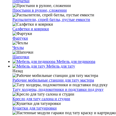
Перчатки
Простыни в рулоне, сложении
Распылители, спрей батлы, пустые емкости
Салфетки и коврики
Фартуки
Чехлы
Шапочки
Мебель для педикюра
Мебель для тату
Назад
Рабочие мобильные станции для тату мастера
Тату холдеры, подлокотники и подставки под руку
Кресло для тату салона и студии
Кушетки для татуировки