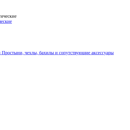
ческие
Простыни, чехлы, бахилы и сопутствующие аксессуары