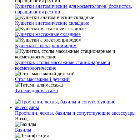
Кушетки анатомические для косметологов, бровистов,
наращивания ресниц
Кушетки анатомические складные
Кушетки массажные складные
Кушетки с электроприводом
Кушетки, столы массажные стационарные и
косметологические
Стол массажный детский
Татами для массажа
Простыни, чехлы, бахилы и сопутствующие аксессуары
Назад
Бахилы