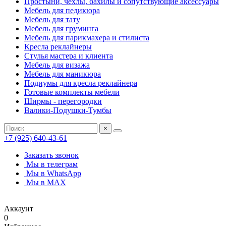
Простыни, чехлы, бахилы и сопутствующие аксессуары
Мебель для педикюра
Мебель для тату
Мебель для груминга
Мебель для парикмахера и стилиста
Кресла реклайнеры
Стулья мастера и клиента
Мебель для визажа
Мебель для маникюра
Подиумы для кресла реклайнера
Готовые комплекты мебели
Ширмы - перегородки
Валики-Подушки-Тумбы
×
+7 (925) 640-43-61
Заказать звонок
Мы в телеграм
Мы в WhatsApp
Мы в MAX
Аккаунт
0