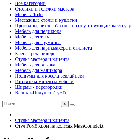
Все категории
Столики и тележки мастера
Мебель Лофт
Массажные столы и кушетки
Простыни, чехлы, бахилы и сопутствующие аксессуары
Мебель для педикюра
Мебель для тату
Мебель для груминга
Мебель для парикмахера и стилиста
Кресла реклайнеры
Стулья мастера и клиента
Мебель для визажа
Мебель для маникюра
Подиумы для кресла реклайнера
Готовые комплекты мебели
Ширмы - перегородки
Валики-Подушки-Тумбы
×
Стулья мастера и клиента
Стул Ромб хром на колесах MassComplekt