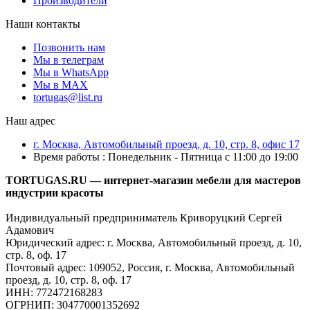
Производители
Наши контакты
Позвонить нам
Мы в телеграм
Мы в WhatsApp
Мы в MAX
tortugas@list.ru
Наш адрес
г. Москва, Автомобильный проезд, д. 10, стр. 8, офис 17
Время работы : Понедельник - Пятница с 11:00 до 19:00
TORTUGAS.RU — интернет-магазин мебели для мастеров
индустрии красоты
Индивидуальный предприниматель Криворуцкий Сергей
Адамович
Юридический адрес: г. Москва, Автомобильный проезд, д. 10,
стр. 8, оф. 17
Почтовый адрес: 109052, Россия, г. Москва, Автомобильный
проезд, д. 10, стр. 8, оф. 17
ИНН: 772472168283
ОГРНИП: 304770001352692