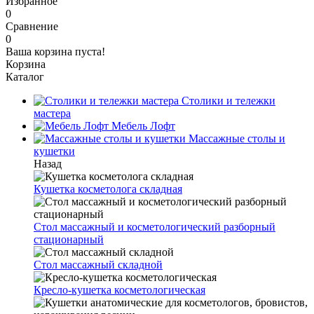
Избранное
0
Сравнение
0
Ваша корзина пуста!
Корзина
Каталог
Столики и тележки
мастера
Мебель Лофт
Массажные столы и
кушетки
Назад
Кушетка косметолога складная
Стол массажный и косметологический разборный
стационарный
Стол массажный складной
Кресло-кушетка косметологическая