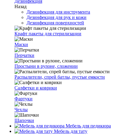
Дезинфекция
Назад
Дезинфекция для инструмента
Дезинфекция для рук и кожи
Дезинфекция поверхностей
Крафт пакеты для стерилизации
Маски
Перчатки
Простыни в рулоне, сложении
Распылители, спрей батлы, пустые емкости
Салфетки и коврики
Фартуки
Чехлы
Шапочки
Мебель для педикюра
Мебель для тату