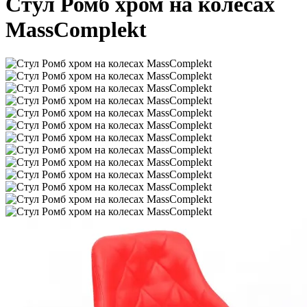
Стул Ромб хром на колесах
MassComplekt