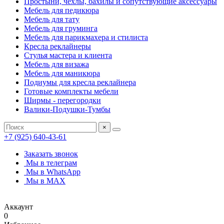
Простыни, чехлы, бахилы и сопутствующие аксессуары
Мебель для педикюра
Мебель для тату
Мебель для груминга
Мебель для парикмахера и стилиста
Кресла реклайнеры
Стулья мастера и клиента
Мебель для визажа
Мебель для маникюра
Подиумы для кресла реклайнера
Готовые комплекты мебели
Ширмы - перегородки
Валики-Подушки-Тумбы
×
+7 (925) 640-43-61
Заказать звонок
Мы в телеграм
Мы в WhatsApp
Мы в MAX
Аккаунт
0