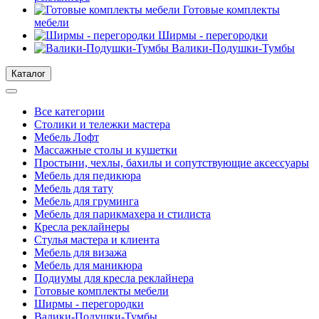
Готовые комплекты
мебели
Ширмы - перегородки
Валики-Подушки-Тумбы
Каталог
Все категории
Столики и тележки мастера
Мебель Лофт
Массажные столы и кушетки
Простыни, чехлы, бахилы и сопутствующие аксессуары
Мебель для педикюра
Мебель для тату
Мебель для груминга
Мебель для парикмахера и стилиста
Кресла реклайнеры
Стулья мастера и клиента
Мебель для визажа
Мебель для маникюра
Подиумы для кресла реклайнера
Готовые комплекты мебели
Ширмы - перегородки
Валики-Подушки-Тумбы