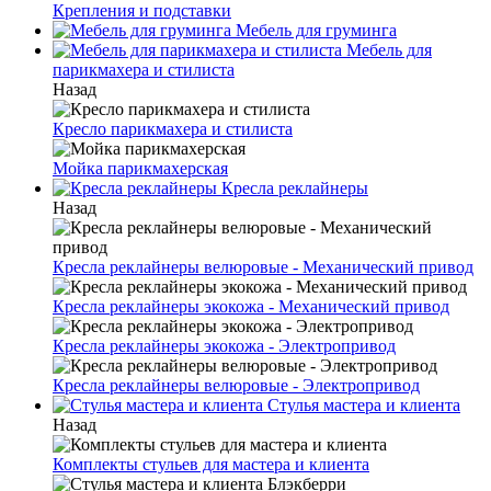
Крепления и подставки
Мебель для груминга
Мебель для
парикмахера и стилиста
Назад
Кресло парикмахера и стилиста
Мойка парикмахерская
Кресла реклайнеры
Назад
Кресла реклайнеры велюровые - Механический привод
Кресла реклайнеры экокожа - Механический привод
Кресла реклайнеры экокожа - Электропривод
Кресла реклайнеры велюровые - Электропривод
Стулья мастера и клиента
Назад
Комплекты стульев для мастера и клиента