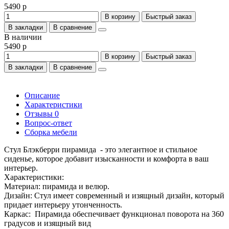
5490 р
В корзину
Быстрый заказ
В закладки
В сравнение
В наличии
5490 р
В корзину
Быстрый заказ
В закладки
В сравнение
Описание
Характеристики
Отзывы
0
Вопрос-ответ
Сборка мебели
Стул Блэкберри пирамида - это элегантное и стильное
сиденье, которое добавит изысканности и комфорта в ваш
интерьер.
Характеристики:
Материал: пирамида и велюр.
Дизайн: Стул имеет современный и изящный дизайн, который
придает интерьеру утонченность.
Каркас: Пирамида обеспечивает функционал поворота на 360
градусов и изящный вид