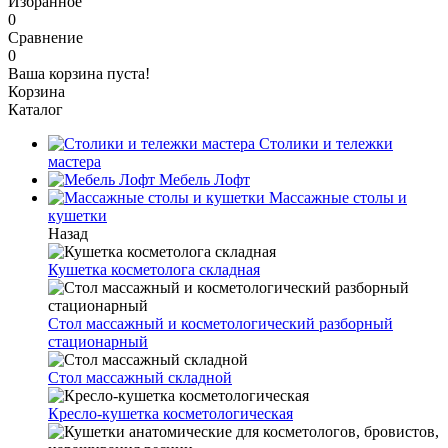
Избранное
0
Сравнение
0
Ваша корзина пуста!
Корзина
Каталог
Столики и тележки
мастера
Мебель Лофт
Массажные столы и
кушетки
Назад
Кушетка косметолога складная
Стол массажный и косметологический разборный
стационарный
Стол массажный складной
Кресло-кушетка косметологическая