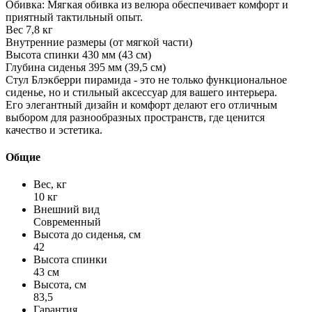
Обивка: Мягкая обивка из велюра обеспечивает комфорт и
приятный тактильный опыт.
Вес 7,8 кг
Внутренние размеры (от мягкой части)
Высота спинки 430 мм (43 см)
Глубина сиденья 395 мм (39,5 см)
Стул Блэкберри пирамида - это не только функциональное
сиденье, но и стильный аксессуар для вашего интерьера.
Его элегантный дизайн и комфорт делают его отличным
выбором для разнообразных пространств, где ценится
качество и эстетика.
Общие
Вес, кг
10 кг
Внешний вид
Современный
Высота до сиденья, см
42
Высота спинки
43 см
Высота, см
83,5
Гарантия