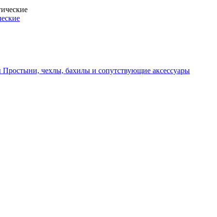
ческие
Простыни, чехлы, бахилы и сопутствующие аксессуары