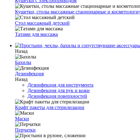
Кушетки с электроприводом
Кушетки, столы массажные стационарные и косметологи
Стол массажный детский
Татами для массажа
Назад
Бахилы
Дезинфекция
Назад
Дезинфекция для инструмента
Дезинфекция для рук и кожи
Дезинфекция поверхностей
Крафт пакеты для стерилизации
Маски
Перчатки