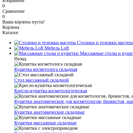
Избранное
0
Сравнение
0
Ваша корзина пуста!
Корзина
Каталог
Столики и тележки мастер
Мебель Loft
Массажные столы и куше
Назад
Кушетка косметолога складная
Стол массажный складной
Кресло-кушетка косметологическая
Кушетки анатомические для косметологов, бровистов, н
Кушетки анатомические складные
Кушетки массажные складные