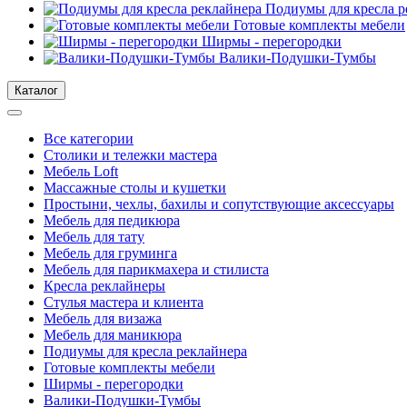
Подиумы для кресла р
Готовые комплекты мебели
Ширмы - перегородки
Валики-Подушки-Тумбы
Каталог
Все категории
Столики и тележки мастера
Мебель Loft
Массажные столы и кушетки
Простыни, чехлы, бахилы и сопутствующие аксессуары
Мебель для педикюра
Мебель для тату
Мебель для груминга
Мебель для парикмахера и стилиста
Кресла реклайнеры
Стулья мастера и клиента
Мебель для визажа
Мебель для маникюра
Подиумы для кресла реклайнера
Готовые комплекты мебели
Ширмы - перегородки
Валики-Подушки-Тумбы