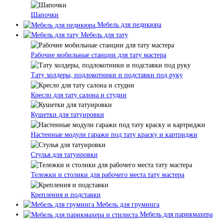
Шапочки
Мебель для педикюра
Мебель для тату
Рабочие мобильные станции для тату мастера
Тату холдеры, подлокотники и подставки под руку
Кресло для тату салона и студии
Кушетки для татуировки
Настенные модули гаражи под тату краску и картриджи
Стулья для татуировки
Тележки и столики для рабочего места тату мастера
Крепления и подставки
Мебель для груминга
Мебель для парикмахера