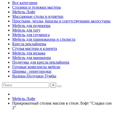
Все категории
Столики и тележки мастера
Мебель Лофт
Массажные столы и кушетки
Простыни, чехлы, бахилы и сопутствующие аксессуары
Мебель для педикюра
Мебель для тату
Мебель для груминга
Мебель для парикмахера и стилиста
Кресла реклайнеры
Стулья мастера и клиента
Мебель для визажа
Мебель для маникюра
Подиумы для кресла реклайнера
Готовые комплекты мебели
Ширмы - перегородки
Валики-Подушки-Тумбы
×
Мебель Лофт
Прикроватный столик массив в стиле Лофт "Сладки сон
2"