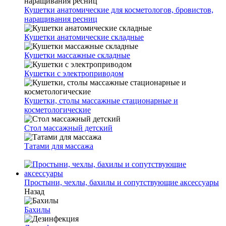
Кушетки анатомические для косметологов, бровистов,
наращивания ресниц
Кушетки анатомические складные
Кушетки массажные складные
Кушетки с электроприводом
Кушетки, столы массажные стационарные и
косметологические
Стол массажный детский
Татами для массажа
Простыни, чехлы, бахилы и сопутствующие аксессуары
Назад
Бахилы