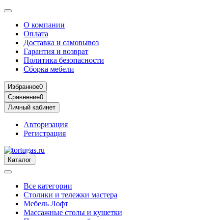
О компании
Оплата
Доставка и самовывоз
Гарантия и возврат
Политика безопасности
Сборка мебели
Избранное
0
Сравнение
0
Личный кабинет
Авторизация
Регистрация
Каталог
Все категории
Столики и тележки мастера
Мебель Лофт
Массажные столы и кушетки