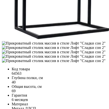
Код товара
64563
Глубина полки, см
40
Общая высота, см
69
Гарантия
6 месяцев
Материал
Металл,ЛДСП