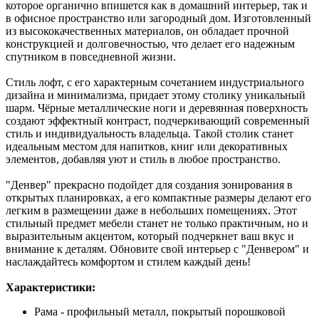
которое органично впишется как в домашний интерьер, так и
в офисное пространство или загородный дом. Изготовленный
из высококачественных материалов, он обладает прочной
конструкцией и долговечностью, что делает его надежным
спутником в повседневной жизни.
Стиль лофт, с его характерным сочетанием индустриального
дизайна и минимализма, придает этому столику уникальный
шарм. Чёрные металлические ноги и деревянная поверхность
создают эффектный контраст, подчеркивающий современный
стиль и индивидуальность владельца. Такой столик станет
идеальным местом для напитков, книг или декоративных
элементов, добавляя уют и стиль в любое пространство.
"Денвер" прекрасно подойдет для создания зонирования в
открытых планировках, а его компактные размеры делают его
легким в размещении даже в небольших помещениях. Этот
стильный предмет мебели станет не только практичным, но и
выразительным акцентом, который подчеркнет ваш вкус и
внимание к деталям. Обновите свой интерьер с "Денвером" и
наслаждайтесь комфортом и стилем каждый день!
Характеристики:
Рама - профильный металл, покрытый порошковой