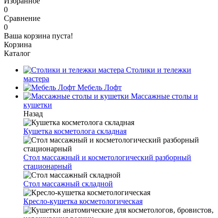
Избранное
0
Сравнение
0
Ваша корзина пуста!
Корзина
Каталог
Столики и тележки
мастера
Мебель Лофт
Массажные столы и
кушетки
Назад
Кушетка косметолога складная
Стол массажный и косметологический разборный
стационарный
Стол массажный складной
Кресло-кушетка косметологическая