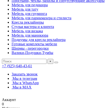
Простыни, чехлы, бахилы и сопутствующие аксессуары
Мебель для педикюра
Мебель для тату
Мебель для груминга
Мебель для парикмахера и стилиста
Кресла реклайнеры
Стулья мастера и клиента
Мебель для визажа
Мебель для маникюра
Подиумы для кресла реклайнера
Готовые комплекты мебели
Ширмы - перегородки
Валики-Подушки-Тумбы
×
+7 (925) 640-43-61
Заказать звонок
Мы в телеграм
Мы в WhatsApp
Мы в MAX
Аккаунт
0