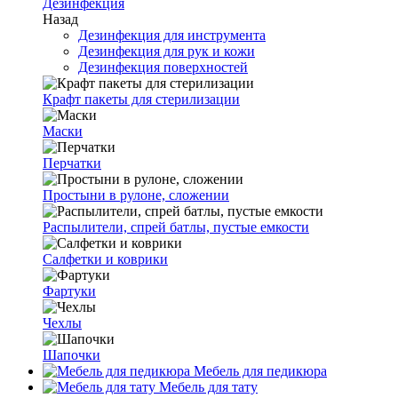
Дезинфекция
Назад
Дезинфекция для инструмента
Дезинфекция для рук и кожи
Дезинфекция поверхностей
Крафт пакеты для стерилизации
Маски
Перчатки
Простыни в рулоне, сложении
Распылители, спрей батлы, пустые емкости
Салфетки и коврики
Фартуки
Чехлы
Шапочки
Мебель для педикюра
Мебель для тату