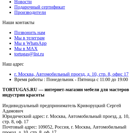
Новости
Подарочный сертификат
Производители
Наши контакты
Позвонить нам
Мы в телеграм
Мы в WhatsApp
Мы в MAX
tortugas@list.ru
Наш адрес
г. Москва, Автомобильный проезд, д. 10, стр. 8, офис 17
Время работы : Понедельник - Пятница с 11:00 до 19:00
TORTUGAS.RU — интернет-магазин мебели для мастеров
индустрии красоты
Индивидуальный предприниматель Криворуцкий Сергей
Адамович
Юридический адрес: г. Москва, Автомобильный проезд, д. 10,
стр. 8, оф. 17
Почтовый адрес: 109052, Россия, г. Москва, Автомобильный
проезд, д. 10, стр. 8, оф. 17