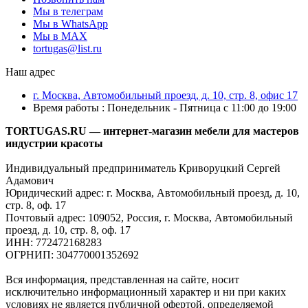
Мы в телеграм
Мы в WhatsApp
Мы в MAX
tortugas@list.ru
Наш адрес
г. Москва, Автомобильный проезд, д. 10, стр. 8, офис 17
Время работы : Понедельник - Пятница с 11:00 до 19:00
TORTUGAS.RU — интернет-магазин мебели для мастеров
индустрии красоты
Индивидуальный предприниматель Криворуцкий Сергей
Адамович
Юридический адрес: г. Москва, Автомобильный проезд, д. 10,
стр. 8, оф. 17
Почтовый адрес: 109052, Россия, г. Москва, Автомобильный
проезд, д. 10, стр. 8, оф. 17
ИНН: 772472168283
ОГРНИП: 304770001352692
Вся информация, представленная на сайте, носит
исключительно информационный характер и ни при каких
условиях не является публичной офертой, определяемой