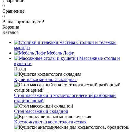
Избранное
0
Сравнение
0
Ваша корзина пуста!
Корзина
Каталог
Столики и тележки
мастера
Мебель Лофт
Массажные столы и
кушетки
Назад
Кушетка косметолога складная
Стол массажный и косметологический разборный
стационарный
Стол массажный складной
Кресло-кушетка косметологическая