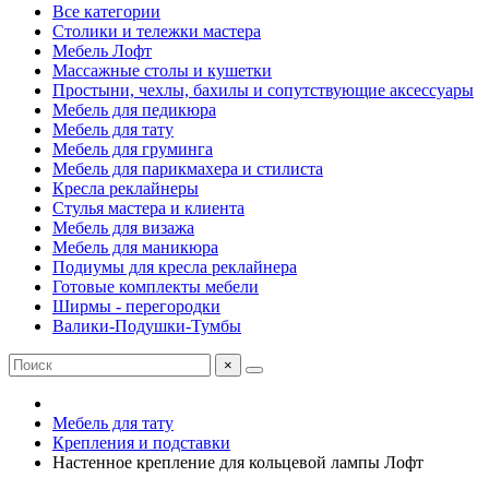
Все категории
Столики и тележки мастера
Мебель Лофт
Массажные столы и кушетки
Простыни, чехлы, бахилы и сопутствующие аксессуары
Мебель для педикюра
Мебель для тату
Мебель для груминга
Мебель для парикмахера и стилиста
Кресла реклайнеры
Стулья мастера и клиента
Мебель для визажа
Мебель для маникюра
Подиумы для кресла реклайнера
Готовые комплекты мебели
Ширмы - перегородки
Валики-Подушки-Тумбы
×
Мебель для тату
Крепления и подставки
Настенное крепление для кольцевой лампы Лофт