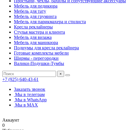
Простыни, чехлы, бахилы и сопутствующие аксессуары
Мебель для педикюра
Мебель для тату
Мебель для груминга
Мебель для парикмахера и стилиста
Кресла реклайнеры
Стулья мастера и клиента
Мебель для визажа
Мебель для маникюра
Подиумы для кресла реклайнера
Готовые комплекты мебели
Ширмы - перегородки
Валики-Подушки-Тумбы
×
+7 (925) 640-43-61
Заказать звонок
Мы в телеграм
Мы в WhatsApp
Мы в MAX
Аккаунт
0