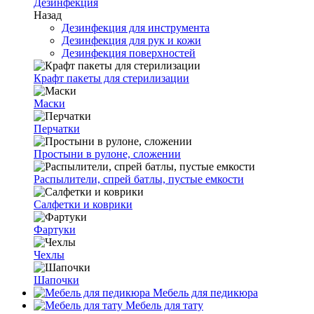
Дезинфекция
Назад
Дезинфекция для инструмента
Дезинфекция для рук и кожи
Дезинфекция поверхностей
Крафт пакеты для стерилизации
Маски
Перчатки
Простыни в рулоне, сложении
Распылители, спрей батлы, пустые емкости
Салфетки и коврики
Фартуки
Чехлы
Шапочки
Мебель для педикюра
Мебель для тату