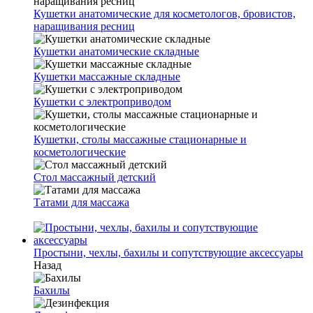
Кушетки анатомические для косметологов, бровистов,
наращивания ресниц
Кушетки анатомические складные
Кушетки массажные складные
Кушетки с электроприводом
Кушетки, столы массажные стационарные и
косметологические
Стол массажный детский
Татами для массажа
Простыни, чехлы, бахилы и сопутствующие аксессуары
Назад
Бахилы