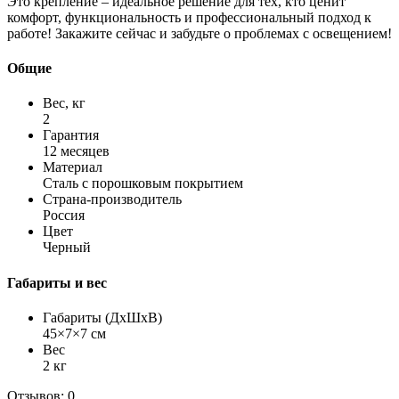
Это крепление – идеальное решение для тех, кто ценит
комфорт, функциональность и профессиональный подход к
работе! Закажите сейчас и забудьте о проблемах с освещением!
Общие
Вес, кг
2
Гарантия
12 месяцев
Материал
Сталь с порошковым покрытием
Страна-производитель
Россия
Цвет
Черный
Габариты и вес
Габариты (ДхШхВ)
45×7×7 см
Вес
2 кг
Отзывов: 0