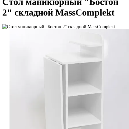
Стол маникюрный "Бостон
2" складной MassComplekt