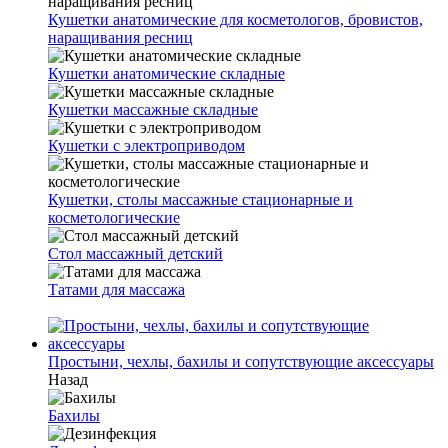
Кушетки анатомические для косметологов, бровистов,
наращивания ресниц
Кушетки анатомические складные
Кушетки массажные складные
Кушетки с электроприводом
Кушетки, столы массажные стационарные и
косметологические
Стол массажный детский
Татами для массажа
Простыни, чехлы, бахилы и сопутствующие аксессуары
Назад
Бахилы