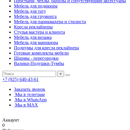
Простыни, чехлы, бахилы и сопутствующие аксессуары
Мебель для педикюра
Мебель для тату
Мебель для груминга
Мебель для парикмахера и стилиста
Кресла реклайнеры
Стулья мастера и клиента
Мебель для визажа
Мебель для маникюра
Подиумы для кресла реклайнера
Готовые комплекты мебели
Ширмы - перегородки
Валики-Подушки-Тумбы
×
+7 (925) 640-43-61
Заказать звонок
Мы в телеграм
Мы в WhatsApp
Мы в MAX
Аккаунт
0