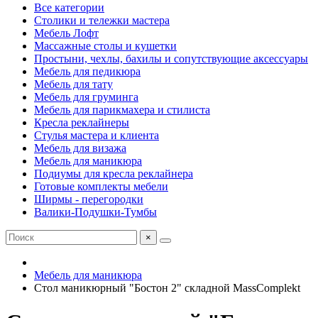
Все категории
Столики и тележки мастера
Мебель Лофт
Массажные столы и кушетки
Простыни, чехлы, бахилы и сопутствующие аксессуары
Мебель для педикюра
Мебель для тату
Мебель для груминга
Мебель для парикмахера и стилиста
Кресла реклайнеры
Стулья мастера и клиента
Мебель для визажа
Мебель для маникюра
Подиумы для кресла реклайнера
Готовые комплекты мебели
Ширмы - перегородки
Валики-Подушки-Тумбы
×
Мебель для маникюра
Стол маникюрный "Бостон 2" складной MassComplekt