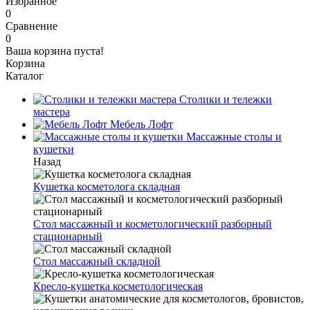
Избранное
0
Сравнение
0
Ваша корзина пуста!
Корзина
Каталог
Столики и тележки
мастера
Мебель Лофт
Массажные столы и
кушетки
Назад
Кушетка косметолога складная
Стол массажный и косметологический разборный
стационарный
Стол массажный складной
Кресло-кушетка косметологическая