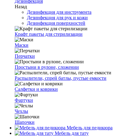
Дезинфекция
Назад
Дезинфекция для инструмента
Дезинфекция для рук и кожи
Дезинфекция поверхностей
Крафт пакеты для стерилизации
Маски
Перчатки
Простыни в рулоне, сложении
Распылители, спрей батлы, пустые емкости
Салфетки и коврики
Фартуки
Чехлы
Шапочки
Мебель для педикюра
Мебель для тату