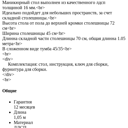
Маникюрный стол выполнен из качественного лдсп
толщиной 16 мм.<br>
Идеально подойдет для небольших пространств, за счет
складной столешницы.<br>
Высота стола от пола до верхней кромки столешницы 72
см<br>
Ширина столешницы 45 см<br>
Длинна складной части столешницы 70 см, общая длинна 1.05
метра<br>
В сложенном виде тумба 45/35<br>
<br>
<div>
Комплектация: стол, инструкция, ключ для сборки,
фурнитура для сборки.
</div>
<br>
Общие
Гарантия
12 месяцев
Длина
1,05 м
Материал
ЛДСП