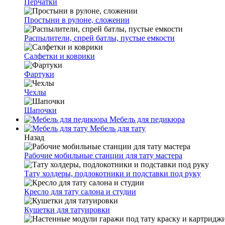
Перчатки
Простыни в рулоне, сложении
Распылители, спрей батлы, пустые емкости
Салфетки и коврики
Фартуки
Чехлы
Шапочки
Мебель для педикюра
Мебель для тату
Назад
Рабочие мобильные станции для тату мастера
Тату холдеры, подлокотники и подставки под руку
Кресло для тату салона и студии
Кушетки для татуировки