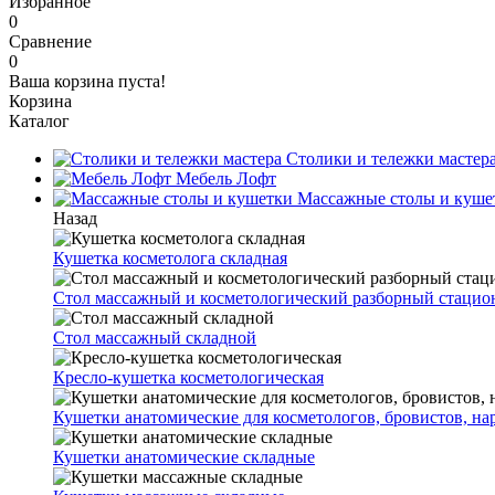
Избранное
0
Сравнение
0
Ваша корзина пуста!
Корзина
Каталог
Столики и тележки мастер
Мебель Лофт
Массажные столы и куше
Назад
Кушетка косметолога складная
Стол массажный и косметологический разборный стаци
Стол массажный складной
Кресло-кушетка косметологическая
Кушетки анатомические для косметологов, бровистов, н
Кушетки анатомические складные