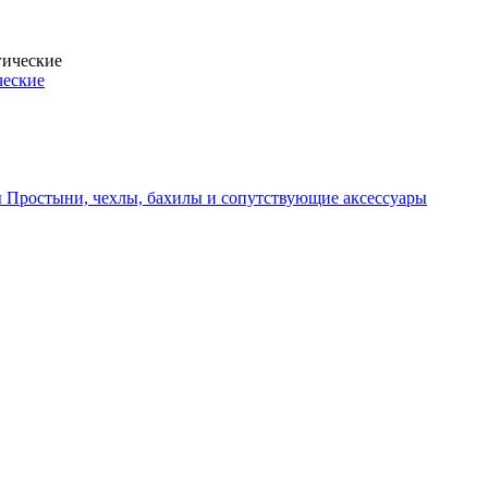
ческие
Простыни, чехлы, бахилы и сопутствующие аксессуары