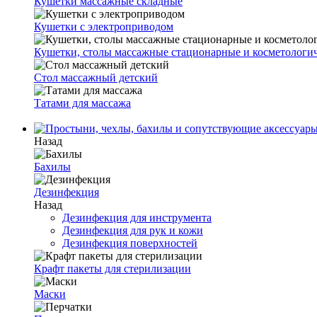
Кушетки массажные складные
Кушетки с электроприводом
Кушетки, столы массажные стационарные и косметологи
Стол массажный детский
Татами для массажа
Назад
Бахилы
Дезинфекция
Назад
Дезинфекция для инструмента
Дезинфекция для рук и кожи
Дезинфекция поверхностей
Крафт пакеты для стерилизации
Маски