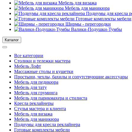
Мебель для визажа
Мебель для маникюра
Подиумы для кресла р
Готовые комплекты мебели
Ширмы - перегородки
Валики-Подушки-Тумбы
Каталог
Все категории
Столики и тележки мастера
Мебель Лофт
Массажные столы и кушетки
Простыни, чехлы, бахилы и сопутствующие аксессуары
Мебель для педикюра
Мебель для тату
Мебель для груминга
Мебель для парикмахера и стилиста
Кресла реклайнеры
Стулья мастера и клиента
Мебель для визажа
Мебель для маникюра
Подиумы для кресла реклайнера
Готовые комплекты мебели