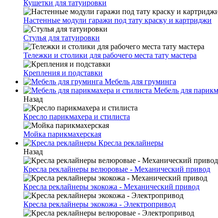
Кушетки для татуировки
Настенные модули гаражи под тату краску и картриджи
Стулья для татуировки
Тележки и столики для рабочего места тату мастера
Крепления и подставки
Мебель для груминга
Мебель для парикм
Назад
Кресло парикмахера и стилиста
Мойка парикмахерская
Кресла реклайнеры
Назад
Кресла реклайнеры велюровые - Механический привод
Кресла реклайнеры экокожа - Механический привод
Кресла реклайнеры экокожа - Электропривод