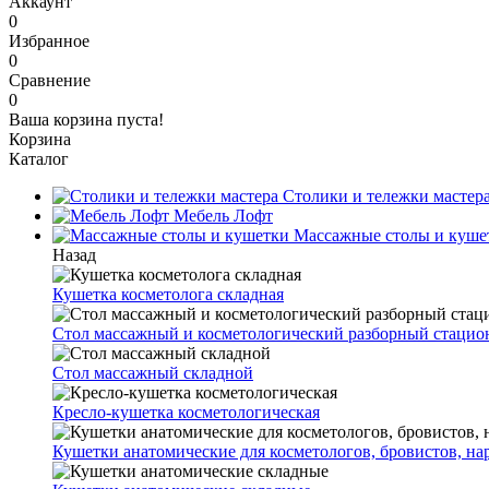
Аккаунт
0
Избранное
0
Сравнение
0
Ваша корзина пуста!
Корзина
Каталог
Столики и тележки мастер
Мебель Лофт
Массажные столы и куше
Назад
Кушетка косметолога складная
Стол массажный и косметологический разборный стаци
Стол массажный складной
Кресло-кушетка косметологическая
Кушетки анатомические для косметологов, бровистов, н