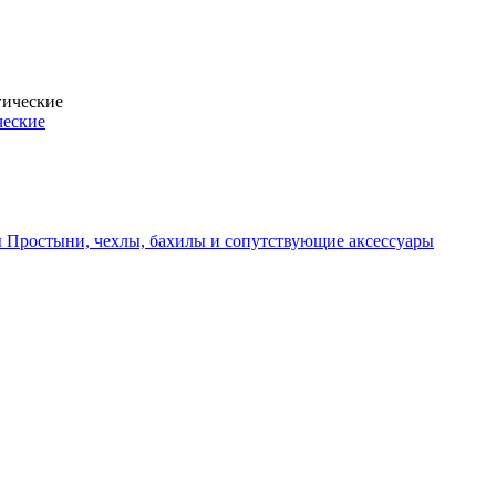
ческие
Простыни, чехлы, бахилы и сопутствующие аксессуары