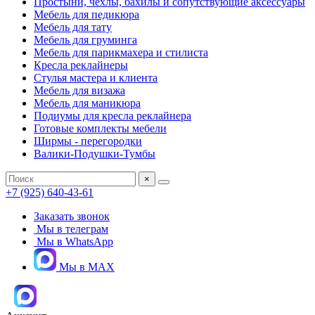
Простыни, чехлы, бахилы и сопутствующие аксессуары
Мебель для педикюра
Мебель для тату
Мебель для груминга
Мебель для парикмахера и стилиста
Кресла реклайнеры
Стулья мастера и клиента
Мебель для визажа
Мебель для маникюра
Подиумы для кресла реклайнера
Готовые комплекты мебели
Ширмы - перегородки
Валики-Подушки-Тумбы
×
+7 (925) 640-43-61
Заказать звонок
Мы в телеграм
Мы в WhatsApp
Мы в MAX