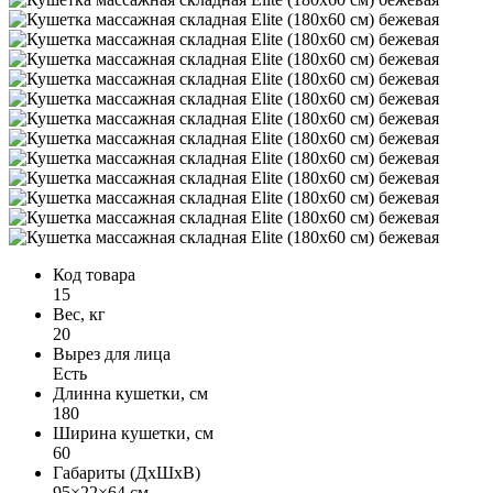
Код товара
15
Вес, кг
20
Вырез для лица
Есть
Длинна кушетки, см
180
Ширина кушетки, см
60
Габариты (ДхШхВ)
95×22×64 см