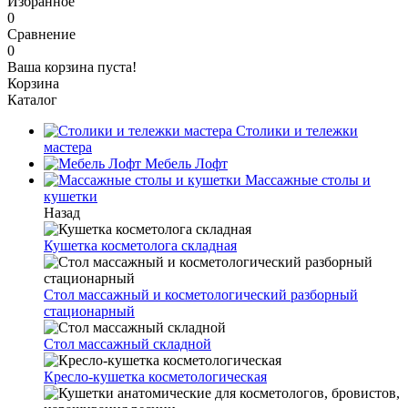
Избранное
0
Сравнение
0
Ваша корзина пуста!
Корзина
Каталог
Столики и тележки
мастера
Мебель Лофт
Массажные столы и
кушетки
Назад
Кушетка косметолога складная
Стол массажный и косметологический разборный
стационарный
Стол массажный складной
Кресло-кушетка косметологическая