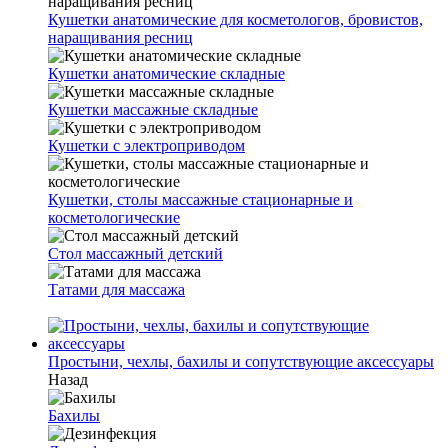
Кушетки анатомические для косметологов, бровистов,
наращивания ресниц
Кушетки анатомические складные
Кушетки массажные складные
Кушетки с электроприводом
Кушетки, столы массажные стационарные и
косметологические
Стол массажный детский
Татами для массажа
Простыни, чехлы, бахилы и сопутствующие аксессуары
Назад
Бахилы