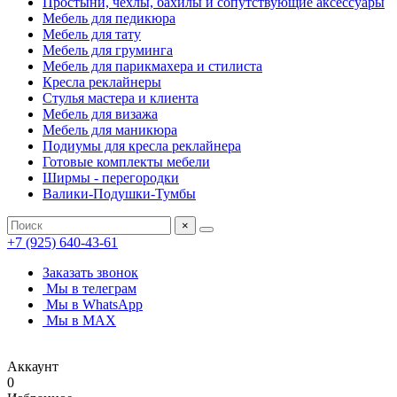
Простыни, чехлы, бахилы и сопутствующие аксессуары
Мебель для педикюра
Мебель для тату
Мебель для груминга
Мебель для парикмахера и стилиста
Кресла реклайнеры
Стулья мастера и клиента
Мебель для визажа
Мебель для маникюра
Подиумы для кресла реклайнера
Готовые комплекты мебели
Ширмы - перегородки
Валики-Подушки-Тумбы
×
+7 (925) 640-43-61
Заказать звонок
Мы в телеграм
Мы в WhatsApp
Мы в MAX
Аккаунт
0