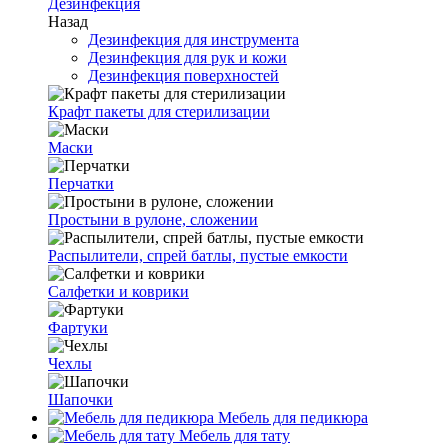
Дезинфекция
Назад
Дезинфекция для инструмента
Дезинфекция для рук и кожи
Дезинфекция поверхностей
Крафт пакеты для стерилизации
Маски
Перчатки
Простыни в рулоне, сложении
Распылители, спрей батлы, пустые емкости
Салфетки и коврики
Фартуки
Чехлы
Шапочки
Мебель для педикюра
Мебель для тату