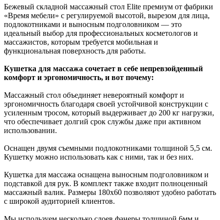
Бежевый складной массажный стол Elite премиум от фабрики
«Время мебели» с регулируемой высотой, вырезом для лица,
подлокотниками и выносным подголовником — это
идеальный выбор для профессиональных косметологов и
массажистов, которым требуется мобильная и
функциональная поверхность для работы.
Кушетка для массажа сочетает в себе непревзойденный
комфорт и эргономичность, и вот почему:
Массажный стол объединяет невероятный комфорт и
эргономичность благодаря своей устойчивой конструкции с
усиленным тросом, который выдерживает до
200 кг
нагрузки,
что обеспечивает долгий срок службы даже при активном
использовании.
Оснащен двумя съемными подлокотниками толщиной
5,5 см
.
Кушетку можно использовать как с ними, так и без них.
Кушетка для массажа оснащена выносным подголовником и
подставкой для рук. В комплект также входит полноценный
массажный валик. Размеры 180х60 позволяют удобно работать
с широкой аудиторией клиентов.
Мы используем несколько слоев фанеры толщиной 6мм и