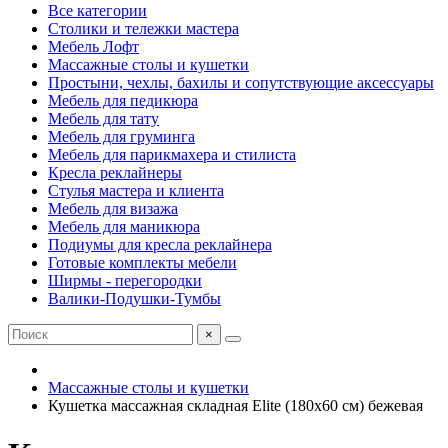
Все категории
Столики и тележки мастера
Мебель Лофт
Массажные столы и кушетки
Простыни, чехлы, бахилы и сопутствующие аксессуары
Мебель для педикюра
Мебель для тату
Мебель для груминга
Мебель для парикмахера и стилиста
Кресла реклайнеры
Стулья мастера и клиента
Мебель для визажа
Мебель для маникюра
Подиумы для кресла реклайнера
Готовые комплекты мебели
Ширмы - перегородки
Валики-Подушки-Тумбы
×
Массажные столы и кушетки
Кушетка массажная складная Elite (180х60 см) бежевая