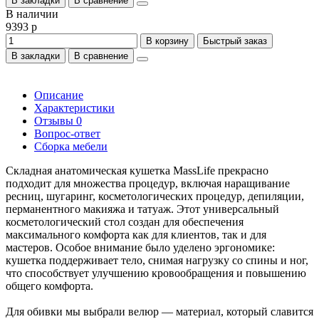
В закладки
В сравнение
В наличии
9393 р
В корзину
Быстрый заказ
В закладки
В сравнение
Описание
Характеристики
Отзывы
0
Вопрос-ответ
Сборка мебели
Складная анатомическая кушетка MassLife прекрасно
подходит для множества процедур, включая наращивание
ресниц, шугаринг, косметологических процедур, депиляции,
перманентного макияжа и татуаж. Этот универсальный
косметологический стол создан для обеспечения
максимального комфорта как для клиентов, так и для
мастеров. Особое внимание было уделено эргономике:
кушетка поддерживает тело, снимая нагрузку со спины и ног,
что способствует улучшению кровообращения и повышению
общего комфорта.
Для обивки мы выбрали велюр — материал, который славится