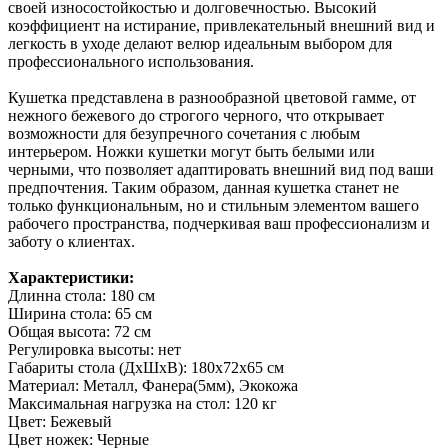
своей износостойкостью и долговечностью. Высокий
коэффициент на истирание, привлекательный внешний вид и
легкость в уходе делают велюр идеальным выбором для
профессионального использования.
Кушетка представлена в разнообразной цветовой гамме, от
нежного бежевого до строгого черного, что открывает
возможности для безупречного сочетания с любым
интерьером. Ножки кушетки могут быть белыми или
черными, что позволяет адаптировать внешний вид под ваши
предпочтения. Таким образом, данная кушетка станет не
только функциональным, но и стильным элементом вашего
рабочего пространства, подчеркивая ваш профессионализм и
заботу о клиентах.
Характеристики:
Длинна стола:
180 см
Ширина стола:
65 см
Общая высота:
72 см
Регулировка высоты: нет
Габариты стола (ДхШхВ): 180х72х65 см
Материал: Металл, Фанера(5мм), Экокожа
Максимальная нагрузка на стол:
120 кг
Цвет: Бежевый
Цвет ножек: Черные