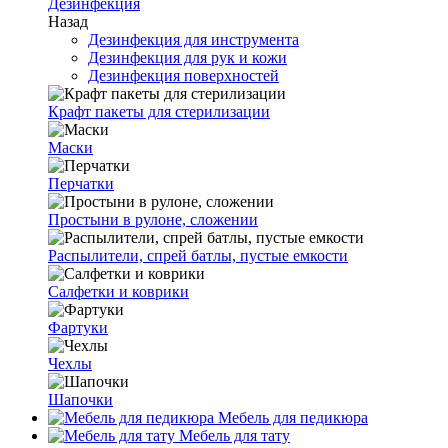
Дезинфекция
Назад
Дезинфекция для инструмента
Дезинфекция для рук и кожи
Дезинфекция поверхностей
Крафт пакеты для стерилизации
Маски
Перчатки
Простыни в рулоне, сложении
Распылители, спрей батлы, пустые емкости
Салфетки и коврики
Фартуки
Чехлы
Шапочки
Мебель для педикюра
Мебель для тату