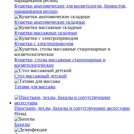
Кушетки анатомические для косметологов, бровистов,
наращивания ресниц
Кушетки анатомические складные
Кушетки массажные складные
Кушетки с электроприводом
Кушетки, столы массажные стационарные и
косметологические
Стол массажный детский
Татами для массажа
Простыни, чехлы, бахилы и сопутствующие аксессуары
Назад
Бахилы