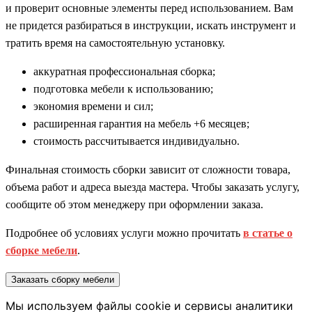
и проверит основные элементы перед использованием. Вам
не придется разбираться в инструкции, искать инструмент и
тратить время на самостоятельную установку.
аккуратная профессиональная сборка;
подготовка мебели к использованию;
экономия времени и сил;
расширенная гарантия на мебель +6 месяцев;
стоимость рассчитывается индивидуально.
Финальная стоимость сборки зависит от сложности товара,
объема работ и адреса выезда мастера. Чтобы заказать услугу,
сообщите об этом менеджеру при оформлении заказа.
Подробнее об условиях услуги можно прочитать
в статье о
сборке мебели
.
Заказать сборку мебели
Мы используем файлы cookie и сервисы аналитики