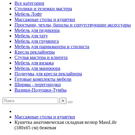
Все категории
Столики и тележки мастера
Мебель Лофт
Массажные столы и кушетки
Простыни, чехлы, бахилы и сопутствующие аксессуары
Мебель для педикюра
Мебель для тату
Мебель для груминга
Мебель для парикмахера и стилиста
Кресла реклайнеры
Стулья мастера и клиента
Мебель для визажа
Мебель для маникюра
Подиумы для кресла реклайнера
Готовые комплекты мебели
Ширмы - перегородки
Валики-Подушки-Тумбы
×
Массажные столы и кушетки
Кушетка анатомическая складная велюр MassLife
(180х65 см) бежевая