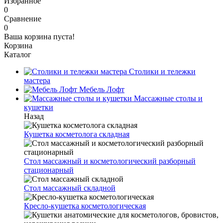
Избранное
0
Сравнение
0
Ваша корзина пуста!
Корзина
Каталог
Столики и тележки
мастера
Мебель Лофт
Массажные столы и
кушетки
Назад
Кушетка косметолога складная
Стол массажный и косметологический разборный
стационарный
Стол массажный складной
Кресло-кушетка косметологическая