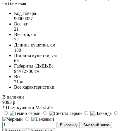
Код товара
90000027
Вес, кг
21
Высота, см
72
Длинна кушетки, см
180
Ширина кушетки, см
65
Габариты (ДхШхВ)
94×72×36 см
Вес
21 кг
Все характеристики
В наличии
9393 р
* Цвет кушетки MassLife
В корзину
Быстрый заказ