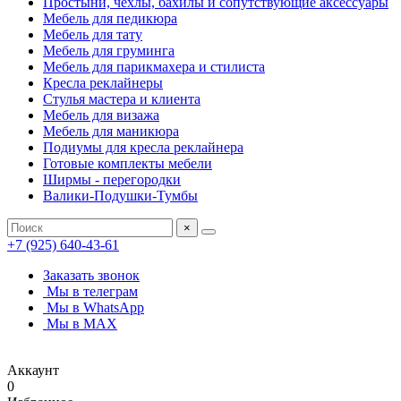
Простыни, чехлы, бахилы и сопутствующие аксессуары
Мебель для педикюра
Мебель для тату
Мебель для груминга
Мебель для парикмахера и стилиста
Кресла реклайнеры
Стулья мастера и клиента
Мебель для визажа
Мебель для маникюра
Подиумы для кресла реклайнера
Готовые комплекты мебели
Ширмы - перегородки
Валики-Подушки-Тумбы
×
+7 (925) 640-43-61
Заказать звонок
Мы в телеграм
Мы в WhatsApp
Мы в MAX
Аккаунт
0