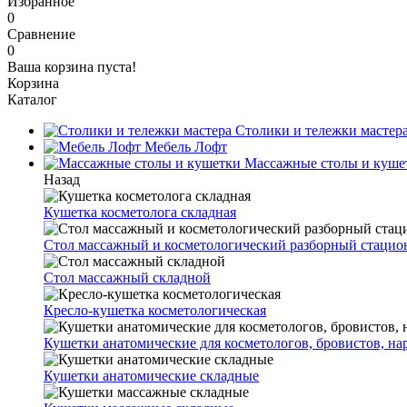
Избранное
0
Сравнение
0
Ваша корзина пуста!
Корзина
Каталог
Столики и тележки мастер
Мебель Лофт
Массажные столы и куше
Назад
Кушетка косметолога складная
Стол массажный и косметологический разборный стаци
Стол массажный складной
Кресло-кушетка косметологическая
Кушетки анатомические для косметологов, бровистов, н
Кушетки анатомические складные