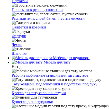
Перчатки
Простыни в рулоне, сложении
Распылители, спрей батлы, пустые емкости
Салфетки и коврики
Фартуки
Чехлы
Шапочки
Мебель для педикюра
Мебель для тату
Назад
Рабочие мобильные станции для тату мастера
Тату холдеры, подлокотники и подставки под руку
Кресло для тату салона и студии
Кушетки для татуировки