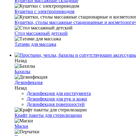
Кушетки массажные складные
Кушетки с электроприводом
Кушетки, столы массажные стационарные и косметологи
Стол массажный детский
Татами для массажа
Назад
Бахилы
Дезинфекция
Назад
Дезинфекция для инструмента
Дезинфекция для рук и кожи
Дезинфекция поверхностей
Крафт пакеты для стерилизации
Маски