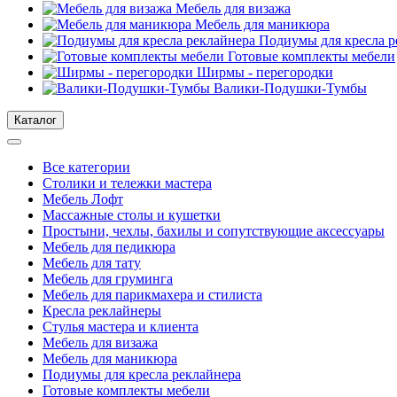
Мебель для визажа
Мебель для маникюра
Подиумы для кресла р
Готовые комплекты мебели
Ширмы - перегородки
Валики-Подушки-Тумбы
Каталог
Все категории
Столики и тележки мастера
Мебель Лофт
Массажные столы и кушетки
Простыни, чехлы, бахилы и сопутствующие аксессуары
Мебель для педикюра
Мебель для тату
Мебель для груминга
Мебель для парикмахера и стилиста
Кресла реклайнеры
Стулья мастера и клиента
Мебель для визажа
Мебель для маникюра
Подиумы для кресла реклайнера
Готовые комплекты мебели