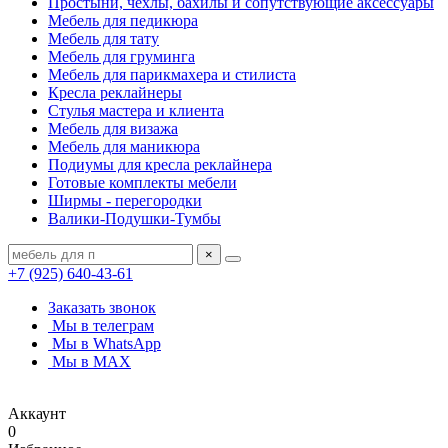
Простыни, чехлы, бахилы и сопутствующие аксессуары
Мебель для педикюра
Мебель для тату
Мебель для груминга
Мебель для парикмахера и стилиста
Кресла реклайнеры
Стулья мастера и клиента
Мебель для визажа
Мебель для маникюра
Подиумы для кресла реклайнера
Готовые комплекты мебели
Ширмы - перегородки
Валики-Подушки-Тумбы
×
+7 (925) 640-43-61
Заказать звонок
Мы в телеграм
Мы в WhatsApp
Мы в MAX
Аккаунт
0