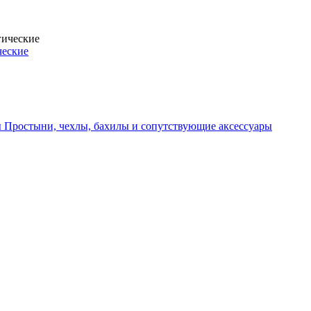
ческие
Простыни, чехлы, бахилы и сопутствующие аксессуары