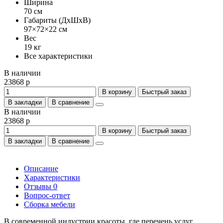
Ширина
70 см
Габариты (ДхШхВ)
97×72×22 см
Вес
19 кг
Все характеристики
В наличии
23868 р
В корзину
Быстрый заказ
В закладки
В сравнение
В наличии
23868 р
В корзину
Быстрый заказ
В закладки
В сравнение
Описание
Характеристики
Отзывы
0
Вопрос-ответ
Сборка мебели
В современной индустрии красоты, где перечень услуг