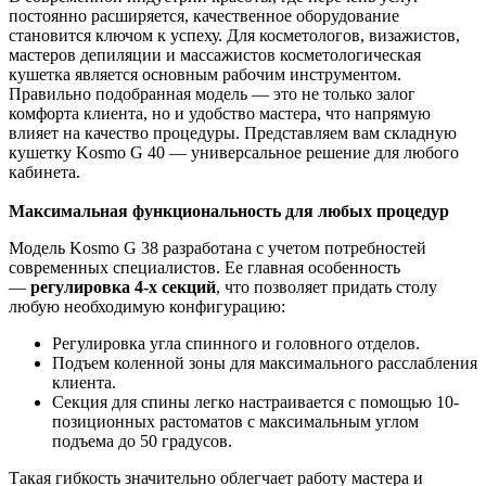
постоянно расширяется, качественное оборудование
становится ключом к успеху. Для косметологов, визажистов,
мастеров депиляции и массажистов косметологическая
кушетка является основным рабочим инструментом.
Правильно подобранная модель — это не только залог
комфорта клиента, но и удобство мастера, что напрямую
влияет на качество процедуры. Представляем вам складную
кушетку Kosmo G 40 — универсальное решение для любого
кабинета.
Максимальная функциональность для любых процедур
Модель Kosmo G 38 разработана с учетом потребностей
современных специалистов. Ее главная особенность
—
регулировка 4-х секций
, что позволяет придать столу
любую необходимую конфигурацию:
Регулировка угла спинного и головного отделов.
Подъем коленной зоны для максимального расслабления
клиента.
Секция для спины легко настраивается с помощью 10-
позиционных растоматов с максимальным углом
подъема до 50 градусов.
Такая гибкость значительно облегчает работу мастера и