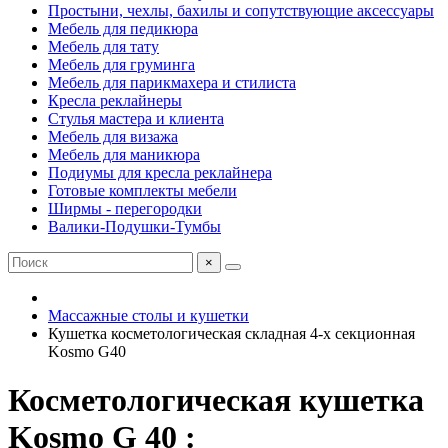
Простыни, чехлы, бахилы и сопутствующие аксессуары
Мебель для педикюра
Мебель для тату
Мебель для груминга
Мебель для парикмахера и стилиста
Кресла реклайнеры
Стулья мастера и клиента
Мебель для визажа
Мебель для маникюра
Подиумы для кресла реклайнера
Готовые комплекты мебели
Ширмы - перегородки
Валики-Подушки-Тумбы
×
Массажные столы и кушетки
Кушетка косметологическая складная 4-х секционная
Kosmo G40
Косметологическая кушетка
Kosmo G 40 :