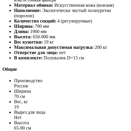
Материал обивки:
Искусственная кожа (кожзам)
Наполнение:
Экологически чистый полиуретан
(поролон)
Количество секций:
4 (регулируемые)
Ширина:
700 мм
Длина:
1900 мм
Высота:
650-900 мм
Вес кушетки:
19 кг
Максимальная допустимая нагрузка:
200 кг
Отверстие для лица:
нет
В комплекте:
Полувалик D=15 см
Общие
Производство
Россия
Ширина
70 см
Вес, кг
19
Вырез для лица
Нет
Высота
65-90 см