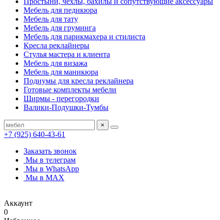
Простыни, чехлы, бахилы и сопутствующие аксессуары
Мебель для педикюра
Мебель для тату
Мебель для груминга
Мебель для парикмахера и стилиста
Кресла реклайнеры
Стулья мастера и клиента
Мебель для визажа
Мебель для маникюра
Подиумы для кресла реклайнера
Готовые комплекты мебели
Ширмы - перегородки
Валики-Подушки-Тумбы
×
+7 (925) 640-43-61
Заказать звонок
Мы в телеграм
Мы в WhatsApp
Мы в MAX
Аккаунт
0