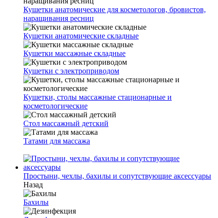
Кушетки анатомические для косметологов, бровистов,
наращивания ресниц
Кушетки анатомические складные
Кушетки массажные складные
Кушетки с электроприводом
Кушетки, столы массажные стационарные и
косметологические
Стол массажный детский
Татами для массажа
Простыни, чехлы, бахилы и сопутствующие аксессуары
Назад
Бахилы