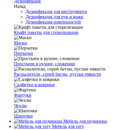
Дезинфекция
Назад
Дезинфекция для инструмента
Дезинфекция для рук и кожи
Дезинфекция поверхностей
Крафт пакеты для стерилизации
Маски
Перчатки
Простыни в рулоне, сложении
Распылители, спрей батлы, пустые емкости
Салфетки и коврики
Фартуки
Чехлы
Шапочки
Мебель для педикюра
Мебель для тату