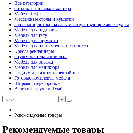
Все категории
Столики и тележки мастера
Мебель Лофт
Массажные столы и кушетки
Простыни, чехлы, бахилы и сопутствующие аксессуары
Мебель для педикюра
Мебель для тату
Мебель для груминга
Мебель для парикмахера и стилиста
Кресла реклайнеры
Стулья мастера и клиента
Мебель для визажа
Мебель для маникюра
Подиумы для кресла реклайнера
Готовые комплекты мебели
Ширмы - перегородки
Валики-Подушки-Тумбы
×
Рекомендуемые товары
Рекомендуемые товары