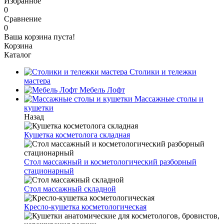
Избранное
0
Сравнение
0
Ваша корзина пуста!
Корзина
Каталог
Столики и тележки
мастера
Мебель Лофт
Массажные столы и
кушетки
Назад
Кушетка косметолога складная
Стол массажный и косметологический разборный
стационарный
Стол массажный складной
Кресло-кушетка косметологическая