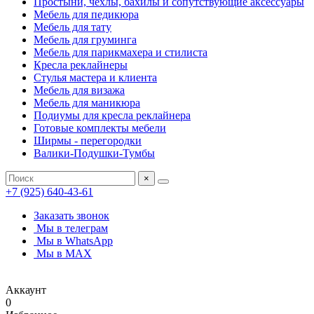
Простыни, чехлы, бахилы и сопутствующие аксессуары
Мебель для педикюра
Мебель для тату
Мебель для груминга
Мебель для парикмахера и стилиста
Кресла реклайнеры
Стулья мастера и клиента
Мебель для визажа
Мебель для маникюра
Подиумы для кресла реклайнера
Готовые комплекты мебели
Ширмы - перегородки
Валики-Подушки-Тумбы
×
+7 (925) 640-43-61
Заказать звонок
Мы в телеграм
Мы в WhatsApp
Мы в MAX
Аккаунт
0