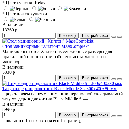
* Цвет кушетки Relax
* Цвет ножек кушетки
В наличии
13260 р
В корзину
Быстрый заказ
Стол маникюрный "Хилтон" MassComplekt
Маникюрный стол Хилтон имеет удобные размеры для
правильной организации рабочего места мастера по
маникюр..
В наличии
5330 р
В корзину
Быстрый заказ
Тату холдер-подлокотник Black Middle S - 300x400x80 мм.
Представляем вашему вниманию переносной складываемый
тату холдер-подлокотник Black Middle S —..
В наличии
8990 р
В корзину
Быстрый заказ
Показано с 1 по 5 из 5 (всего 1 страниц)