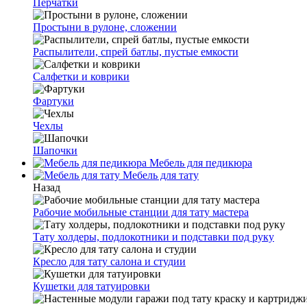
Перчатки
Простыни в рулоне, сложении
Распылители, спрей батлы, пустые емкости
Салфетки и коврики
Фартуки
Чехлы
Шапочки
Мебель для педикюра
Мебель для тату
Назад
Рабочие мобильные станции для тату мастера
Тату холдеры, подлокотники и подставки под руку
Кресло для тату салона и студии
Кушетки для татуировки