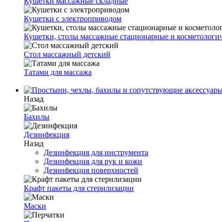
Кушетки массажные складные
Кушетки с электроприводом
Кушетки, столы массажные стационарные и косметологи
Стол массажный детский
Татами для массажа
Назад
Бахилы
Дезинфекция
Назад
Дезинфекция для инструмента
Дезинфекция для рук и кожи
Дезинфекция поверхностей
Крафт пакеты для стерилизации
Маски