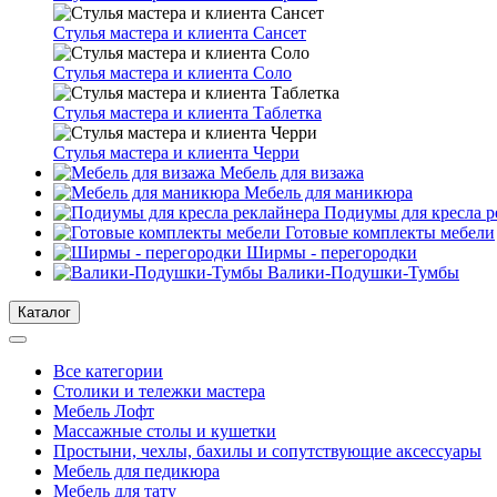
Стулья мастера и клиента Сансет
Стулья мастера и клиента Соло
Стулья мастера и клиента Таблетка
Стулья мастера и клиента Черри
Мебель для визажа
Мебель для маникюра
Подиумы для кресла р
Готовые комплекты мебели
Ширмы - перегородки
Валики-Подушки-Тумбы
Каталог
Все категории
Столики и тележки мастера
Мебель Лофт
Массажные столы и кушетки
Простыни, чехлы, бахилы и сопутствующие аксессуары
Мебель для педикюра
Мебель для тату