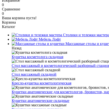
Избранное
0
Сравнение
0
Ваша корзина пуста!
Корзина
Каталог
Столики и тележки мастер
Мебель Лофт
Массажные столы и куше
Назад
Кушетка косметолога складная
Стол массажный и косметологический разборный стаци
Стол массажный складной
Кресло-кушетка косметологическая
Кушетки анатомические для косметологов, бровистов, н
Кушетки анатомические складные