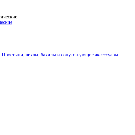
ческие
Простыни, чехлы, бахилы и сопутствующие аксессуары