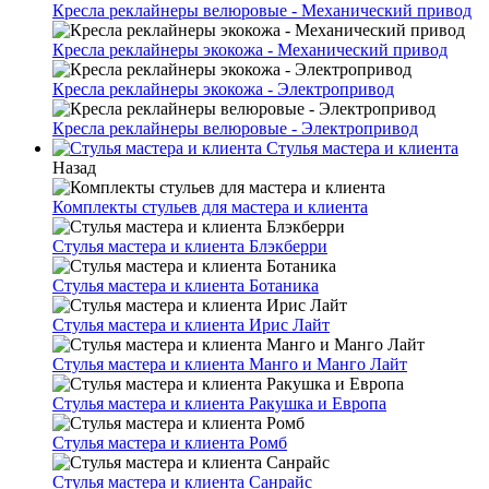
Кресла реклайнеры велюровые - Механический привод
Кресла реклайнеры экокожа - Механический привод
Кресла реклайнеры экокожа - Электропривод
Кресла реклайнеры велюровые - Электропривод
Стулья мастера и клиента
Назад
Комплекты стульев для мастера и клиента
Стулья мастера и клиента Блэкберри
Стулья мастера и клиента Ботаника
Стулья мастера и клиента Ирис Лайт
Стулья мастера и клиента Манго и Манго Лайт
Стулья мастера и клиента Ракушка и Европа
Стулья мастера и клиента Ромб
Стулья мастера и клиента Санрайс