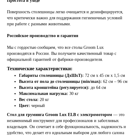
Простота в уходе
Поверхность столешницы легко очищается и дезинфицируется,
что критически важно для поддержания гигиеничных условий
при работе с разными животными.
Российское производство и гарантия
Мы с гордостью сообщаем, что все столы Groom Lux
производятся в России. Вы получаете качественный товар с
официальной гарантией от фабрики-производителя.
Технические характеристики:
Габариты столешницы (ДхШхТ):
72 см x
45 см
x
1,5 см
Высота от пола до столешницы (min/max):
62 см – 96
см
Высота кронштейна (регулируется):
до
64 см
Максимальная нагрузка:
30 кг
Вес стола:
20 кг
Цвет:
черный
Стол для груминга Groom Lux ELB с электромотором
— это
незаменимый инструмент для профессионалов и заботливых
владельцев. Он сочетает в себе функциональность, надежность и
удобство, что делает его идеальным выбором для любого салона