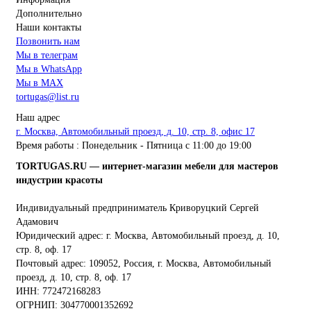
Дополнительно
Наши контакты
Позвонить нам
Мы в телеграм
Мы в WhatsApp
Мы в MAX
tortugas@list.ru
Наш адрес
г. Москва, Автомобильный проезд, д. 10, стр. 8, офис 17
Время работы : Понедельник - Пятница с 11:00 до 19:00
TORTUGAS.RU — интернет-магазин мебели для мастеров
индустрии красоты
Индивидуальный предприниматель Криворуцкий Сергей
Адамович
Юридический адрес: г. Москва, Автомобильный проезд, д. 10,
стр. 8, оф. 17
Почтовый адрес: 109052, Россия, г. Москва, Автомобильный
проезд, д. 10, стр. 8, оф. 17
ИНН: 772472168283
ОГРНИП: 304770001352692