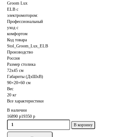
Код товара
Stol_Groom_Lux_ELB
Производство
Россия
Размер столика
72х45 см
Габариты (ДхШхВ)
90×20×60 см
Вес
20 кг
Все характеристики
В наличии
16890 р
19350 р
В корзину