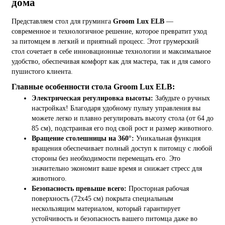
дома
Представляем стол для груминга
Groom Lux ELB
—
современное и технологичное решение, которое превратит уход
за питомцем в легкий и приятный процесс. Этот грумерский
стол сочетает в себе инновационные технологии и максимальное
удобство, обеспечивая комфорт как для мастера, так и для самого
пушистого клиента.
Главные особенности стола Groom Lux
ELB
:
Электрическая регулировка высоты:
Забудьте о ручных
настройках! Благодаря удобному пульту управления вы
можете легко и плавно регулировать высоту стола (от 64 до
85 см
), подстраивая его под свой рост и размер животного.
Вращение столешницы на 360°:
Уникальная функция
вращения обеспечивает полный доступ к питомцу с любой
стороны без необходимости перемещать его. Это
значительно экономит ваше время и снижает стресс для
животного.
Безопасность превыше всего:
Просторная рабочая
поверхность (72x45 см) покрыта специальным
нескользящим материалом, который гарантирует
устойчивость и безопасность вашего питомца даже во