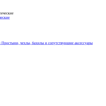
ческие
Простыни, чехлы, бахилы и сопутствующие аксессуары