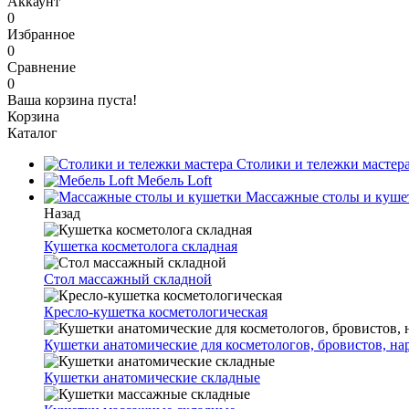
Аккаунт
0
Избранное
0
Сравнение
0
Ваша корзина пуста!
Корзина
Каталог
Столики и тележки мастер
Мебель Loft
Массажные столы и куше
Назад
Кушетка косметолога складная
Стол массажный складной
Кресло-кушетка косметологическая
Кушетки анатомические для косметологов, бровистов, н
Кушетки анатомические складные