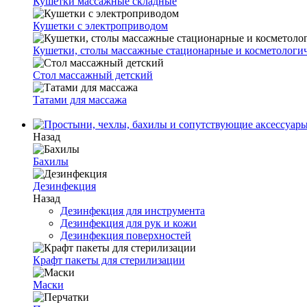
Кушетки массажные складные
Кушетки с электроприводом
Кушетки, столы массажные стационарные и косметологи
Стол массажный детский
Татами для массажа
Назад
Бахилы
Дезинфекция
Назад
Дезинфекция для инструмента
Дезинфекция для рук и кожи
Дезинфекция поверхностей
Крафт пакеты для стерилизации
Маски