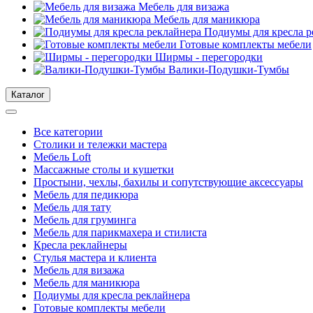
Мебель для визажа
Мебель для маникюра
Подиумы для кресла р
Готовые комплекты мебели
Ширмы - перегородки
Валики-Подушки-Тумбы
Каталог
Все категории
Столики и тележки мастера
Мебель Loft
Массажные столы и кушетки
Простыни, чехлы, бахилы и сопутствующие аксессуары
Мебель для педикюра
Мебель для тату
Мебель для груминга
Мебель для парикмахера и стилиста
Кресла реклайнеры
Стулья мастера и клиента
Мебель для визажа
Мебель для маникюра
Подиумы для кресла реклайнера
Готовые комплекты мебели