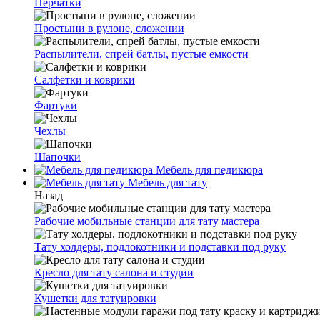
Перчатки
Простыни в рулоне, сложении
Распылители, спрей батлы, пустые емкости
Салфетки и коврики
Фартуки
Чехлы
Шапочки
Мебель для педикюра
Мебель для тату
Назад
Рабочие мобильные станции для тату мастера
Тату холдеры, подлокотники и подставки под руку
Кресло для тату салона и студии
Кушетки для татуировки