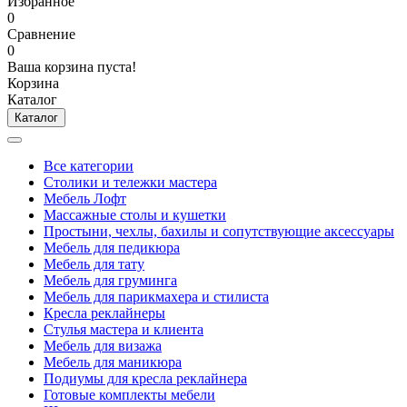
Избранное
0
Сравнение
0
Ваша корзина пуста!
Корзина
Каталог
Каталог
Все категории
Столики и тележки мастера
Мебель Лофт
Массажные столы и кушетки
Простыни, чехлы, бахилы и сопутствующие аксессуары
Мебель для педикюра
Мебель для тату
Мебель для груминга
Мебель для парикмахера и стилиста
Кресла реклайнеры
Стулья мастера и клиента
Мебель для визажа
Мебель для маникюра
Подиумы для кресла реклайнера
Готовые комплекты мебели