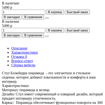
В наличии
5490 р
В корзину
Быстрый заказ
В закладки
В сравнение
В наличии
5490 р
В корзину
Быстрый заказ
В закладки
В сравнение
Описание
Характеристики
Отзывы
0
Вопрос-ответ
Сборка мебели
Стул Блэкберри пирамида - это элегантное и стильное
сиденье, которое добавит изысканности и комфорта в ваш
интерьер.
Характеристики:
Материал: пирамида и велюр.
Дизайн: Стул имеет современный и изящный дизайн, который
придает интерьеру утонченность.
Каркас: Пирамида обеспечивает функционал поворота на 360