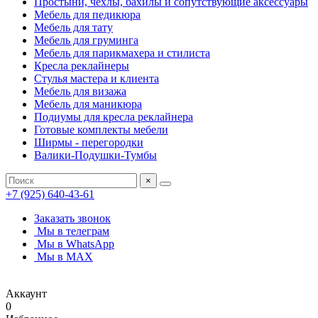
Простыни, чехлы, бахилы и сопутствующие аксессуары
Мебель для педикюра
Мебель для тату
Мебель для груминга
Мебель для парикмахера и стилиста
Кресла реклайнеры
Стулья мастера и клиента
Мебель для визажа
Мебель для маникюра
Подиумы для кресла реклайнера
Готовые комплекты мебели
Ширмы - перегородки
Валики-Подушки-Тумбы
×
+7 (925) 640-43-61
Заказать звонок
Мы в телеграм
Мы в WhatsApp
Мы в MAX
Аккаунт
0