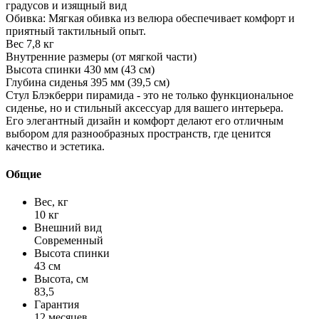
градусов и изящный вид
Обивка: Мягкая обивка из велюра обеспечивает комфорт и
приятный тактильный опыт.
Вес 7,8 кг
Внутренние размеры (от мягкой части)
Высота спинки 430 мм (43 см)
Глубина сиденья 395 мм (39,5 см)
Стул Блэкберри пирамида - это не только функциональное
сиденье, но и стильный аксессуар для вашего интерьера.
Его элегантный дизайн и комфорт делают его отличным
выбором для разнообразных пространств, где ценится
качество и эстетика.
Общие
Вес, кг
10 кг
Внешний вид
Современный
Высота спинки
43 см
Высота, см
83,5
Гарантия
12 месяцев