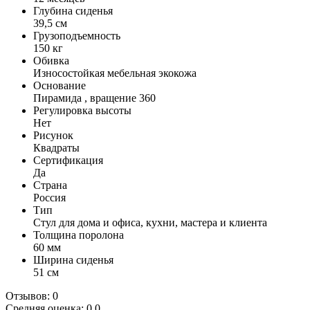
Глубина сиденья
39,5 см
Грузоподъемность
150 кг
Обивка
Износостойкая мебельная экокожа
Основание
Пирамида , вращение 360
Регулировка высоты
Нет
Рисунок
Квадраты
Сертификация
Да
Страна
Россия
Тип
Стул для дома и офиса, кухни, мастера и клиента
Толщина поролона
60 мм
Ширина сиденья
51 см
Отзывов: 0
Средняя оценка: 0.0