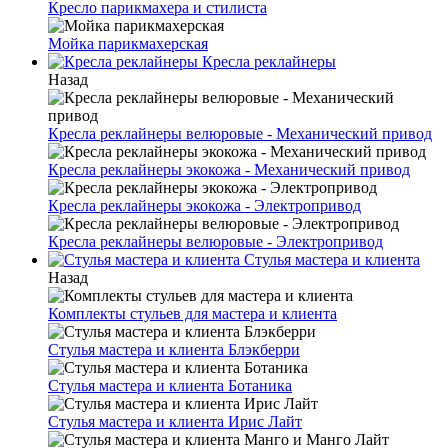
Кресло парикмахера и стилиста
Мойка парикмахерская
Кресла реклайнеры
Назад
Кресла реклайнеры велюровые - Механический привод
Кресла реклайнеры экокожа - Механический привод
Кресла реклайнеры экокожа - Электропривод
Кресла реклайнеры велюровые - Электропривод
Стулья мастера и клиента
Назад
Комплекты стульев для мастера и клиента
Стулья мастера и клиента Блэкберри
Стулья мастера и клиента Ботаника
Стулья мастера и клиента Ирис Лайт