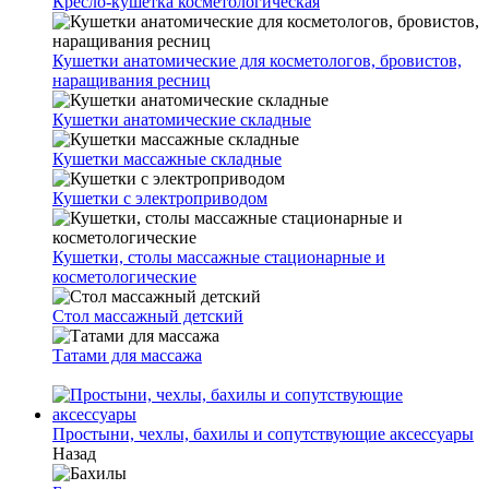
Кресло-кушетка косметологическая
Кушетки анатомические для косметологов, бровистов,
наращивания ресниц
Кушетки анатомические складные
Кушетки массажные складные
Кушетки с электроприводом
Кушетки, столы массажные стационарные и
косметологические
Стол массажный детский
Татами для массажа
Простыни, чехлы, бахилы и сопутствующие аксессуары
Назад