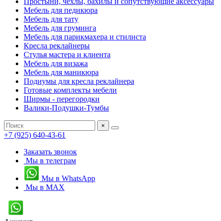
Простыни, чехлы, бахилы и сопутствующие аксессуары
Мебель для педикюра
Мебель для тату
Мебель для груминга
Мебель для парикмахера и стилиста
Кресла реклайнеры
Стулья мастера и клиента
Мебель для визажа
Мебель для маникюра
Подиумы для кресла реклайнера
Готовые комплекты мебели
Ширмы - перегородки
Валики-Подушки-Тумбы
×
+7 (925) 640-43-61
Заказать звонок
Мы в телеграм
Мы в WhatsApp
Мы в MAX