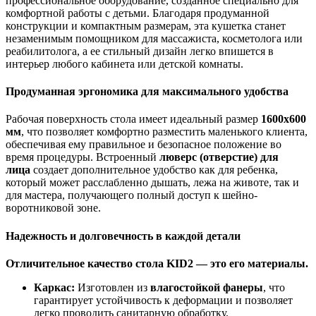
профессиональное оборудование, созданное специально для
комфортной работы с детьми. Благодаря продуманной
конструкции и компактным размерам, эта кушетка станет
незаменимым помощником для массажиста, косметолога или
реабилитолога, а ее стильный дизайн легко впишется в
интерьер любого кабинета или детской комнаты.
Продуманная эргономика для максимального удобства
Рабочая поверхность стола имеет идеальный размер
1600х600
мм
, что позволяет комфортно разместить маленького клиента,
обеспечивая ему правильное и безопасное положение во
время процедуры. Встроенный
люверс (отверстие) для
лица
создает дополнительное удобство как для ребенка,
который может расслабленно дышать, лежа на животе, так и
для мастера, получающего полный доступ к шейно-
воротниковой зоне.
Надежность и долговечность в каждой детали
Отличительное качество стола KID2 — это его материалы.
Каркас:
Изготовлен из
влагостойкой фанеры
, что
гарантирует устойчивость к деформации и позволяет
легко проводить санитарную обработку.