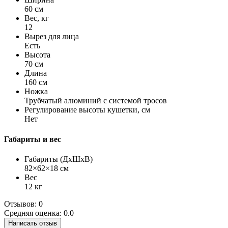
60 см
Вес, кг
12
Вырез для лица
Есть
Высота
70 см
Длина
160 см
Ножка
Трубчатый алюминий с системой тросов
Регулирование высоты кушетки, см
Нет
Габариты и вес
Габариты (ДхШхВ)
82×62×18 см
Вес
12 кг
Отзывов: 0
Средняя оценка: 0.0
Написать отзыв