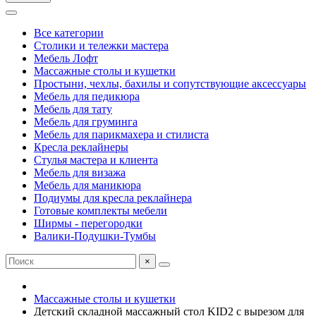
Все категории
Столики и тележки мастера
Мебель Лофт
Массажные столы и кушетки
Простыни, чехлы, бахилы и сопутствующие аксессуары
Мебель для педикюра
Мебель для тату
Мебель для груминга
Мебель для парикмахера и стилиста
Кресла реклайнеры
Стулья мастера и клиента
Мебель для визажа
Мебель для маникюра
Подиумы для кресла реклайнера
Готовые комплекты мебели
Ширмы - перегородки
Валики-Подушки-Тумбы
×
Массажные столы и кушетки
Детский складной массажный стол KID2 с вырезом для