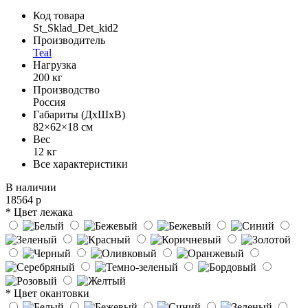
Код товара
St_Sklad_Det_kid2
Производитель
Teal
Нагрузка
200 кг
Производство
Россия
Габариты (ДхШхВ)
82×62×18 см
Вес
12 кг
Все характеристики
В наличии
18564 р
* Цвет лежака
* Цвет окантовки