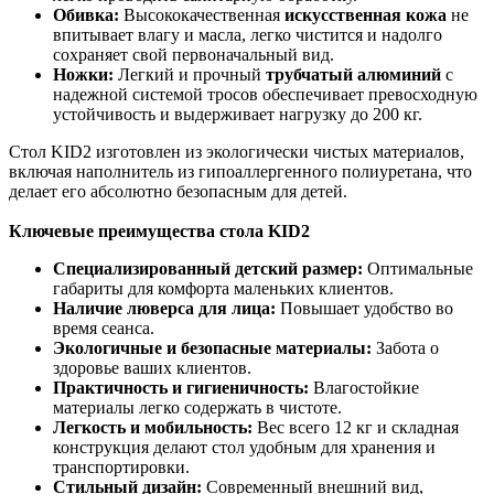
Обивка:
Высококачественная
искусственная кожа
не
впитывает влагу и масла, легко чистится и надолго
сохраняет свой первоначальный вид.
Ножки:
Легкий и прочный
трубчатый алюминий
с
надежной системой тросов обеспечивает превосходную
устойчивость и выдерживает нагрузку до
200 кг
.
Стол KID2 изготовлен из экологически чистых материалов,
включая наполнитель из гипоаллергенного полиуретана, что
делает его абсолютно безопасным для детей.
Ключевые преимущества стола KID2
Специализированный детский размер:
Оптимальные
габариты для комфорта маленьких клиентов.
Наличие люверса для лица:
Повышает удобство во
время сеанса.
Экологичные и безопасные материалы:
Забота о
здоровье ваших клиентов.
Практичность и гигиеничность:
Влагостойкие
материалы легко содержать в чистоте.
Легкость и мобильность:
Вес всего
12 кг
и складная
конструкция делают стол удобным для хранения и
транспортировки.
Стильный дизайн:
Современный внешний вид,