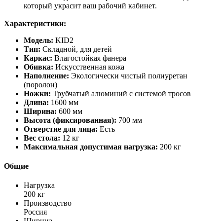
который украсит ваш рабочий кабинет.
Характеристики:
Модель:
KID2
Тип:
Складной, для детей
Каркас:
Влагостойкая фанера
Обивка:
Искусственная кожа
Наполнение:
Экологически чистый полиуретан
(поролон)
Ножки:
Трубчатый алюминий с системой тросов
Длина:
1600 мм
Ширина:
600 мм
Высота (фиксированная):
700 мм
Отверстие для лица:
Есть
Вес стола:
12 кг
Максимальная допустимая нагрузка:
200 кг
Общие
Нагрузка
200 кг
Производство
Россия
Ширина