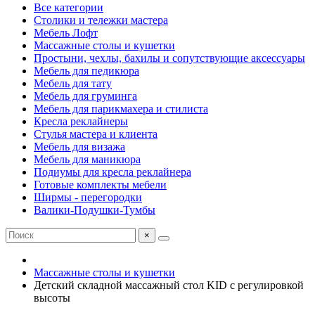
Все категории
Столики и тележки мастера
Мебель Лофт
Массажные столы и кушетки
Простыни, чехлы, бахилы и сопутствующие аксессуары
Мебель для педикюра
Мебель для тату
Мебель для груминга
Мебель для парикмахера и стилиста
Кресла реклайнеры
Стулья мастера и клиента
Мебель для визажа
Мебель для маникюра
Подиумы для кресла реклайнера
Готовые комплекты мебели
Ширмы - перегородки
Валики-Подушки-Тумбы
×
Массажные столы и кушетки
Детский складной массажный стол KID с регулировкой
высоты