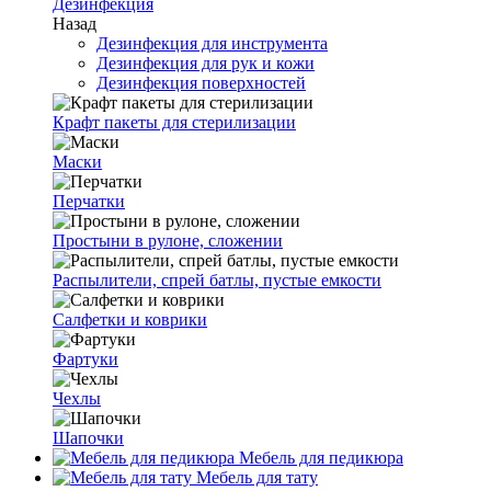
Дезинфекция
Назад
Дезинфекция для инструмента
Дезинфекция для рук и кожи
Дезинфекция поверхностей
Крафт пакеты для стерилизации
Маски
Перчатки
Простыни в рулоне, сложении
Распылители, спрей батлы, пустые емкости
Салфетки и коврики
Фартуки
Чехлы
Шапочки
Мебель для педикюра
Мебель для тату