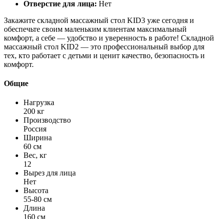
Отверстие для лица:
Нет
Закажите складной массажный стол KID3 уже сегодня и
обеспечьте своим маленьким клиентам максимальный
комфорт, а себе — удобство и уверенность в работе! Складной
массажный стол KID2 — это профессиональный выбор для
тех, кто работает с детьми и ценит качество, безопасность и
комфорт.
Общие
Нагрузка
200 кг
Производство
Россия
Ширина
60 см
Вес, кг
12
Вырез для лица
Нет
Высота
55-80 см
Длина
160 см