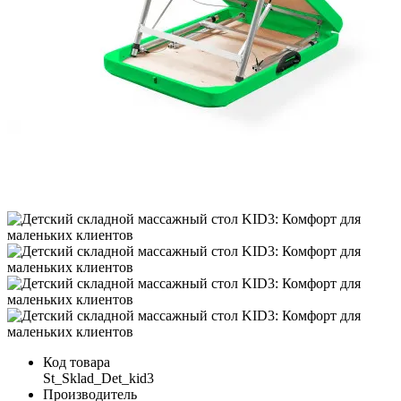
Код товара
St_Sklad_Det_kid3
Производитель