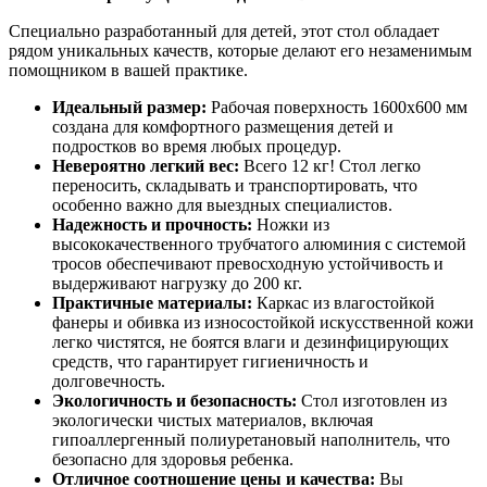
Специально разработанный для детей, этот стол обладает
рядом уникальных качеств, которые делают его незаменимым
помощником в вашей практике.
Идеальный размер:
Рабочая поверхность 1600х600 мм
создана для комфортного размещения детей и
подростков во время любых процедур.
Невероятно легкий вес:
Всего
12 кг
! Стол легко
переносить, складывать и транспортировать, что
особенно важно для выездных специалистов.
Надежность и прочность:
Ножки из
высококачественного трубчатого алюминия с системой
тросов обеспечивают превосходную устойчивость и
выдерживают нагрузку до
200 кг
.
Практичные материалы:
Каркас из влагостойкой
фанеры и обивка из износостойкой искусственной кожи
легко чистятся, не боятся влаги и дезинфицирующих
средств, что гарантирует гигиеничность и
долговечность.
Экологичность и безопасность:
Стол изготовлен из
экологически чистых материалов, включая
гипоаллергенный полиуретановый наполнитель, что
безопасно для здоровья ребенка.
Отличное соотношение цены и качества:
Вы