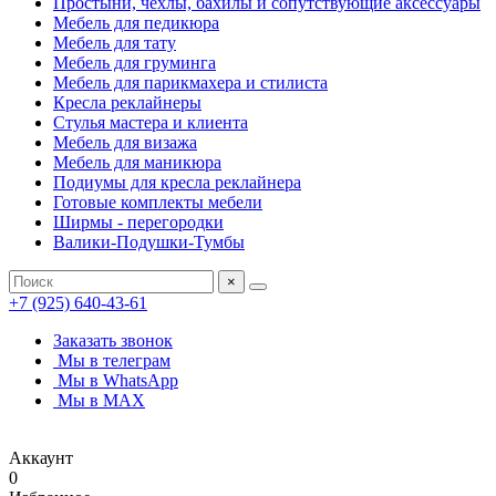
Простыни, чехлы, бахилы и сопутствующие аксессуары
Мебель для педикюра
Мебель для тату
Мебель для груминга
Мебель для парикмахера и стилиста
Кресла реклайнеры
Стулья мастера и клиента
Мебель для визажа
Мебель для маникюра
Подиумы для кресла реклайнера
Готовые комплекты мебели
Ширмы - перегородки
Валики-Подушки-Тумбы
×
+7 (925) 640-43-61
Заказать звонок
Мы в телеграм
Мы в WhatsApp
Мы в MAX
Аккаунт
0