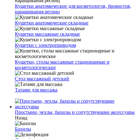
Кушетки анатомические для косметологов, бровистов,
наращивания ресниц
Кушетки анатомические складные
Кушетки массажные складные
Кушетки с электроприводом
Кушетки, столы массажные стационарные и
косметологические
Стол массажный детский
Татами для массажа
Простыни, чехлы, бахилы и сопутствующие аксессуары
Назад
Бахилы