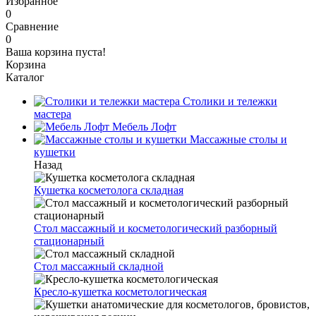
Избранное
0
Сравнение
0
Ваша корзина пуста!
Корзина
Каталог
Столики и тележки
мастера
Мебель Лофт
Массажные столы и
кушетки
Назад
Кушетка косметолога складная
Стол массажный и косметологический разборный
стационарный
Стол массажный складной
Кресло-кушетка косметологическая