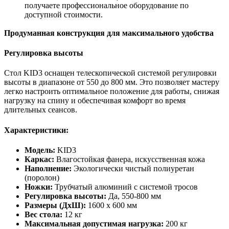
получаете профессиональное оборудование по
доступной стоимости.
Продуманная конструкция для максимального удобства
Регулировка высоты
Стол KID3 оснащен телескопической системой регулировки
высоты в диапазоне от 550 до
800 мм
. Это позволяет мастеру
легко настроить оптимальное положение для работы, снижая
нагрузку на спину и обеспечивая комфорт во время
длительных сеансов.
Характеристики:
Модель:
KID3
Каркас:
Влагостойкая фанера, искусственная кожа
Наполнение:
Экологически чистый полиуретан
(поролон)
Ножки:
Трубчатый алюминий с системой тросов
Регулировка высоты:
Да, 550-
800 мм
Размеры (ДхШ):
1600 х
600 мм
Вес стола:
12 кг
Максимальная допустимая нагрузка:
200 кг