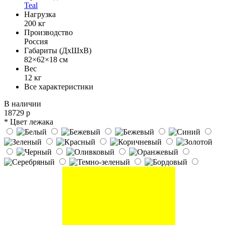
Teal
Нагрузка
200 кг
Производство
Россия
Габариты (ДхШхВ)
82×62×18 см
Вес
12 кг
Все характеристики
В наличии
18729 р
* Цвет лежака