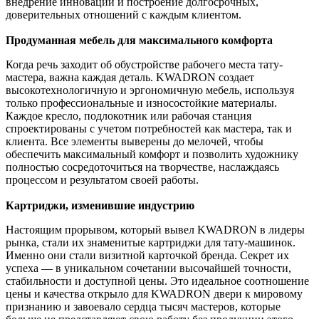
внедрение инноваций и построение долгосрочных,
доверительных отношений с каждым клиентом.
Продуманная мебель для максимального комфорта
Когда речь заходит об обустройстве рабочего места тату-
мастера, важна каждая деталь. KWADRON создает
высокотехнологичную и эргономичную мебель, используя
только профессиональные и износостойкие материалы.
Каждое кресло, подлокотник или рабочая станция
спроектированы с учетом потребностей как мастера, так и
клиента. Все элементы выверены до мелочей, чтобы
обеспечить максимальный комфорт и позволить художнику
полностью сосредоточиться на творчестве, наслаждаясь
процессом и результатом своей работы.
Картриджи, изменившие индустрию
Настоящим прорывом, который вывел KWADRON в лидеры
рынка, стали их знаменитые картриджи для тату-машинок.
Именно они стали визитной карточкой бренда. Секрет их
успеха — в уникальном сочетании высочайшей точности,
стабильности и доступной цены. Это идеальное соотношение
цены и качества открыло для KWADRON двери к мировому
признанию и завоевало сердца тысяч мастеров, которые