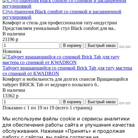
Стул-трапеция Black comfort со спинкой и расширенной
регулировкой
Комфорт и стиль для профессионалов тату-индустрии
Представляем уникальный стул Black comfort для ма..
В наличии
21196 р
В корзину
Быстрый заказ
Новинка
Табурет вращающийся со спинкой Brick Tab для тату мастера
со спинкой от KWADRON
Комфорт и мобильность для долгих сеансов Вращающийся
табурет BRICK Tab от ведущего польского б..
В наличии
13362 р
В корзину
Быстрый заказ
Показано с 1 по 19 из 19 (всего 1 страниц)
Мы используем файлы cookie и сервисы аналитики
для обеспечения работы сайта и улучшения качества
обслуживания. Нажимая «Принять» и продолжая
работу с сайтом, вы даёте согласие на