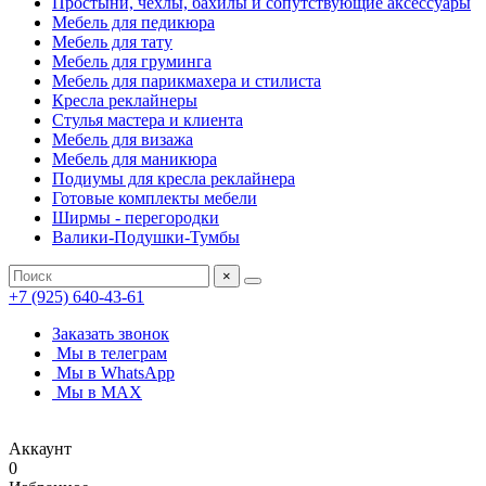
Простыни, чехлы, бахилы и сопутствующие аксессуары
Мебель для педикюра
Мебель для тату
Мебель для груминга
Мебель для парикмахера и стилиста
Кресла реклайнеры
Стулья мастера и клиента
Мебель для визажа
Мебель для маникюра
Подиумы для кресла реклайнера
Готовые комплекты мебели
Ширмы - перегородки
Валики-Подушки-Тумбы
×
+7 (925) 640-43-61
Заказать звонок
Мы в телеграм
Мы в WhatsApp
Мы в MAX
Аккаунт
0