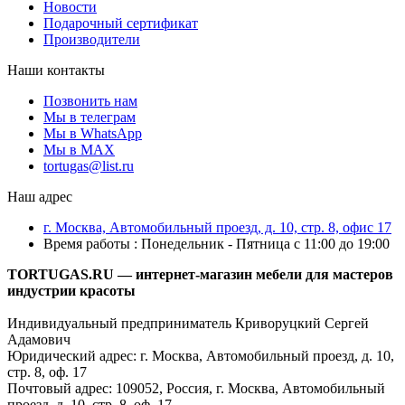
Новости
Подарочный сертификат
Производители
Наши контакты
Позвонить нам
Мы в телеграм
Мы в WhatsApp
Мы в MAX
tortugas@list.ru
Наш адрес
г. Москва, Автомобильный проезд, д. 10, стр. 8, офис 17
Время работы : Понедельник - Пятница с 11:00 до 19:00
TORTUGAS.RU — интернет-магазин мебели для мастеров
индустрии красоты
Индивидуальный предприниматель Криворуцкий Сергей
Адамович
Юридический адрес: г. Москва, Автомобильный проезд, д. 10,
стр. 8, оф. 17
Почтовый адрес: 109052, Россия, г. Москва, Автомобильный
проезд, д. 10, стр. 8, оф. 17