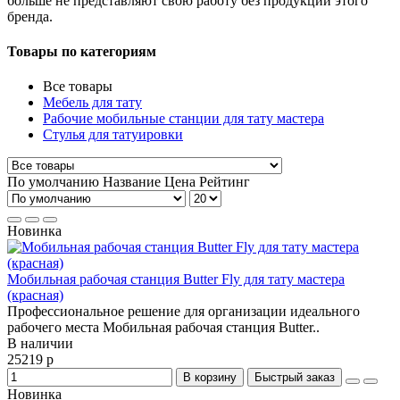
больше не представляют свою работу без продукции этого
бренда.
Товары по категориям
Все товары
Мебель для тату
Рабочие мобильные станции для тату мастера
Стулья для татуировки
По умолчанию
Название
Цена
Рейтинг
Новинка
Мобильная рабочая станция Butter Fly для тату мастера
(красная)
Профессиональное решение для организации идеального
рабочего места Мобильная рабочая станция Butter..
В наличии
25219 р
В корзину
Быстрый заказ
Новинка