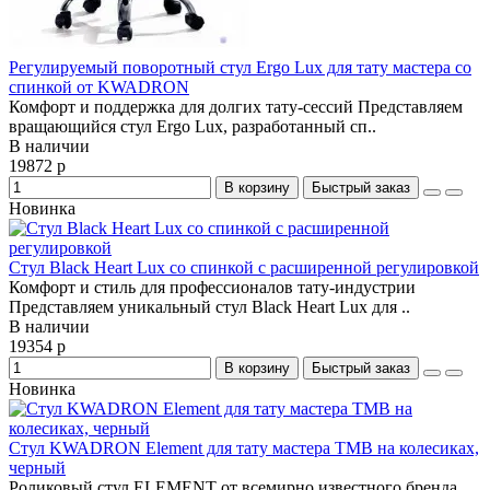
Регулируемый поворотный стул Ergo Lux для тату мастера со
спинкой от KWADRON
Комфорт и поддержка для долгих тату-сессий Представляем
вращающийся стул Ergo Lux, разработанный сп..
В наличии
19872 р
В корзину
Быстрый заказ
Новинка
Стул Black Heart Lux со спинкой с расширенной регулировкой
Комфорт и стиль для профессионалов тату-индустрии
Представляем уникальный стул Black Heart Lux для ..
В наличии
19354 р
В корзину
Быстрый заказ
Новинка
Стул KWADRON Element для тату мастера TMB на колесиках,
черный
Роликовый стул ELEMENT от всемирно известного бренда