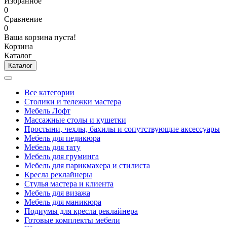
Избранное
0
Сравнение
0
Ваша корзина пуста!
Корзина
Каталог
Каталог
Все категории
Столики и тележки мастера
Мебель Лофт
Массажные столы и кушетки
Простыни, чехлы, бахилы и сопутствующие аксессуары
Мебель для педикюра
Мебель для тату
Мебель для груминга
Мебель для парикмахера и стилиста
Кресла реклайнеры
Стулья мастера и клиента
Мебель для визажа
Мебель для маникюра
Подиумы для кресла реклайнера
Готовые комплекты мебели