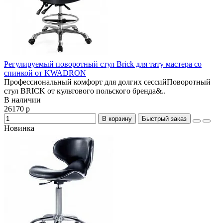
Регулируемый поворотный стул Brick для тату мастера со
спинкой от KWADRON
Профессиональный комфорт для долгих сессийПоворотный
стул BRICK от культового польского бренда&..
В наличии
26170 р
В корзину
Быстрый заказ
Новинка